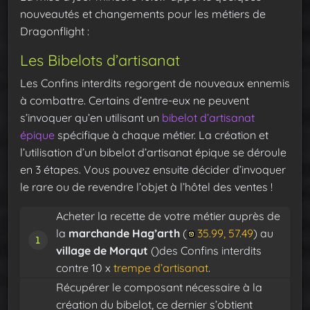
nouveautés et changements pour les métiers de
Dragonflight :
Les Bibelots d’artisanat
Les Confins interdits regorgent de nouveaux ennemis
à combattre. Certains d’entre-eux ne peuvent
s’invoquer qu’en utilisant un
bibelot d’artisanat
épique
spécifique à chaque métier. La création et
l’utilisation d’un bibelot d’artisanat épique se déroule
en 3 étapes. Vous pouvez ensuite décider d’invoquer
le rare ou de revendre l’objet à l’hôtel des ventes !
Acheter la recette de votre métier auprès de
la
marchande Hag’arth
(
35.99, 57.49
) au
village de Morqut
()des Confins interdits
contre 10 x
trempe d’artisanat
.
Récupérer le composant nécessaire à la
création du bibelot, ce dernier s’obtient