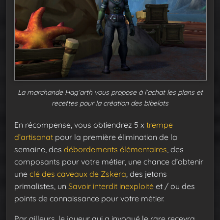
La marchande Hag’arth vous propose à l’achat les plans et
recettes pour la création des bibelots
En récompense, vous obtiendrez 5 x
trempe
d’artisanat
pour la première élimination de la
semaine, des
débordements élémentaires
, des
composants pour votre métier, une chance d’obtenir
une
clé des caveaux de Zskera
, des jetons
primalistes, un
Savoir interdit inexploité
et / ou des
points de connaissance pour votre métier.
Par ailleurs, le joueur qui a invoqué le rare recevra