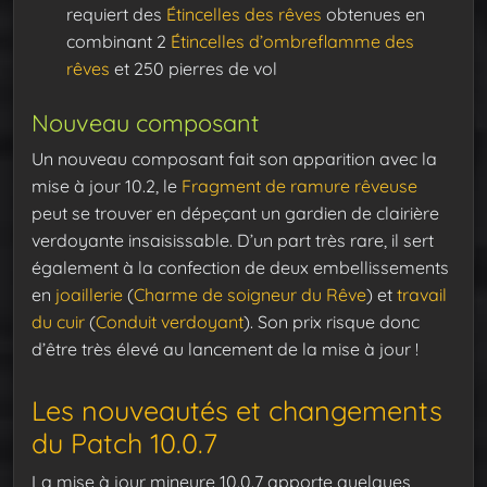
requiert des
Étincelles des rêves
obtenues en
combinant 2
Étincelles d’ombreflamme des
rêves
et 250 pierres de vol
Nouveau composant
Un nouveau composant fait son apparition avec la
mise à jour 10.2, le
Fragment de ramure rêveuse
peut se trouver en dépeçant un gardien de clairière
verdoyante insaisissable. D’un part très rare, il sert
également à la confection de deux embellissements
en
joaillerie
(
Charme de soigneur du Rêve
) et
travail
du cuir
(
Conduit verdoyant
). Son prix risque donc
d’être très élevé au lancement de la mise à jour !
Les nouveautés et changements
du Patch 10.0.7
La mise à jour mineure 10.0.7 apporte quelques