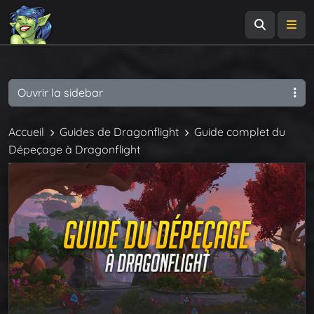
Recherch
Me
Ouvrir la sidebar
Accueil
Guides de Dragonflight
Guide complet du
Dépeçage à Dragonflight