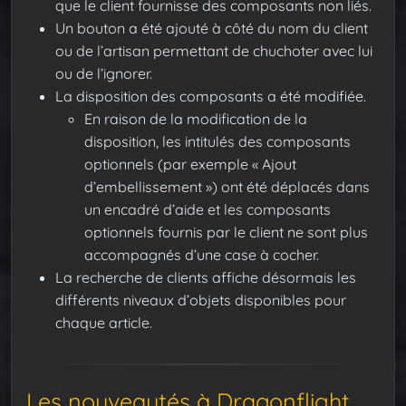
que le client fournisse des composants non liés.
Un bouton a été ajouté à côté du nom du client
ou de l’artisan permettant de chuchoter avec lui
ou de l’ignorer.
La disposition des composants a été modifiée.
En raison de la modification de la
disposition, les intitulés des composants
optionnels (par exemple « Ajout
d’embellissement ») ont été déplacés dans
un encadré d’aide et les composants
optionnels fournis par le client ne sont plus
accompagnés d’une case à cocher.
La recherche de clients affiche désormais les
différents niveaux d’objets disponibles pour
chaque article.
Les nouveautés à Dragonflight