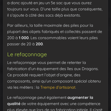
a donc ajouté en jeu un 5e sac que vous aurez
toujours sur vous. D’une taille plus que conséquente,
il s’ajoute à côté des sacs déjà existants.
Par ailleurs, la taille maximale des piles pour la
plupart des objets fabriqués et collectés passent de
200 à
1 000
. Les consommables voient leurs piles
passer de 20 à
200
.
Le refaçonnage
Le refaçonnage vous permet de retenter la
fabrication d’un équipement des îles aux Dragons.
Ce procédé requiert l’objet d’origine, des
composants, ainsi qu’un composant spécial obtenu
via les métiers : la
Trempe d’artisanat
.
Le refaçonnage peut également
augmenter la
qualité
de votre équipement avec une compétence
plus élevée que lors de sa fabrication initiale. Il s’agit