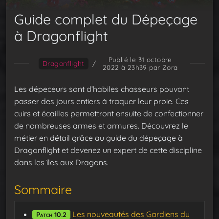
Guide complet du Dépeçage
à Dragonflight
Publié le 31 octobre
Dragonflight
/
2022 à 23h39
par Zora
Les dépeceurs sont d’habiles chasseurs pouvant
passer des jours entiers à traquer leur proie. Ces
cuirs et écailles permettront ensuite de confectionner
de nombreuses armes et armures. Découvrez le
métier en détail grâce au guide du dépeçage à
Dragonflight et devenez un expert de cette discipline
dans les îles aux Dragons.
Sommaire
Les nouveautés des Gardiens du
Patch 10.2