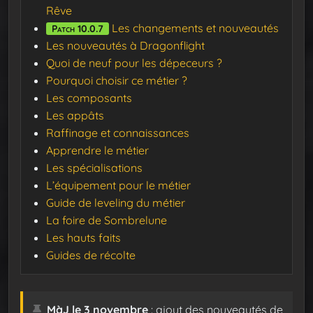
Rêve
Les changements et nouveautés
Patch 10.0.7
Les nouveautés à Dragonflight
Quoi de neuf pour les dépeceurs ?
Pourquoi choisir ce métier ?
Les composants
Les appâts
Raffinage et connaissances
Apprendre le métier
Les spécialisations
L’équipement pour le métier
Guide de leveling du métier
La foire de Sombrelune
Les hauts faits
Guides de récolte
MàJ le 3 novembre
: ajout des nouveautés de