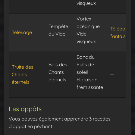
visqueux
Vortex
Tempête
océanique
Téléportat
Télésage
du Vide
Vide
fantaisiste
visqueux
Banc du
Bois des
Puits de
Truite des
Chants
soleil
Chants
éternels
Floraison
éternels
frémissante
Les appâts
Vous pouvez également apprendre 3 recettes
d’appât en pêchant :