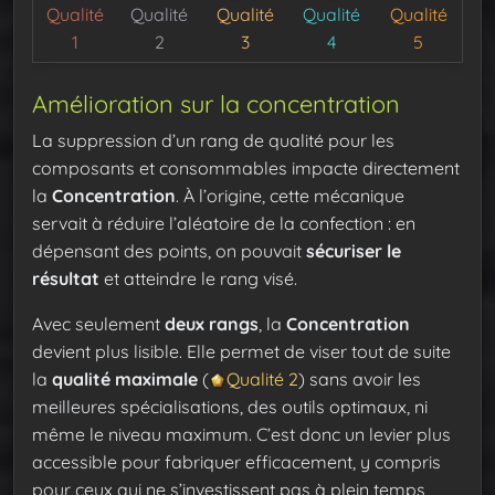
Qualité
Qualité
Qualité
Qualité
Qualité
1
2
3
4
5
Amélioration sur la concentration
La suppression d’un rang de qualité pour les
composants et consommables impacte directement
la
Concentration
. À l’origine, cette mécanique
servait à réduire l’aléatoire de la confection : en
dépensant des points, on pouvait
sécuriser le
résultat
et atteindre le rang visé.
Avec seulement
deux rangs
, la
Concentration
devient plus lisible. Elle permet de viser tout de suite
la
qualité maximale
(
Qualité 2
) sans avoir les
meilleures spécialisations, des outils optimaux, ni
même le niveau maximum. C’est donc un levier plus
accessible pour fabriquer efficacement, y compris
pour ceux qui ne s’investissent pas à plein temps