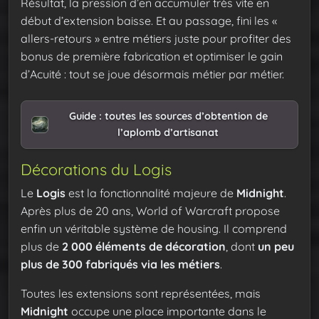
Résultat, la pression d’en accumuler très vite en
début d’extension baisse. Et au passage, fini les «
allers-retours » entre métiers juste pour profiter des
bonus de première fabrication et optimiser le gain
d’Acuité : tout se joue désormais métier par métier.
Guide : toutes les sources d’obtention de
l’aplomb d’artisanat
Décorations du Logis
Le
Logis
est la fonctionnalité majeure de
Midnight
.
Après plus de 20 ans, World of Warcraft propose
enfin un véritable système de housing. Il comprend
plus de
2 000 éléments de décoration
, dont
un peu
plus de 300 fabriqués via les métiers
.
Toutes les extensions sont représentées, mais
Midnight
occupe une place importante dans le