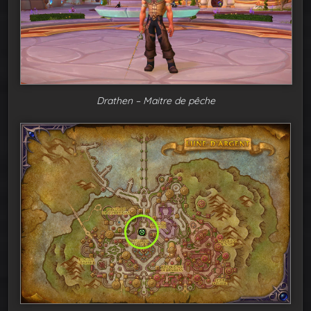
Drathen – Maitre de pêche