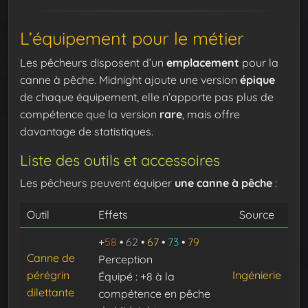
L’équipement pour le métier
Les pêcheurs disposent d’un
emplacement
pour la
canne à pêche. Midnight ajoute une version
épique
de chaque équipement, elle n’apporte pas plus de
compétence que la version
rare
, mais offre
davantage de statistiques.
Liste des outils et accessoires
Les pêcheurs peuvent équiper
une canne à pêche
:
Outil
Effets
Source
+
58
•
62
•
67
•
73
•
79
Canne de
Perception
pérégrin
Ingénierie
Équipé : +8 à la
dilettante
compétence en pêche