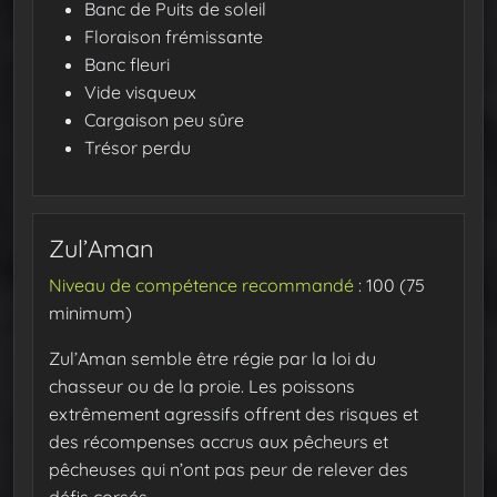
Banc de Puits de soleil
Floraison frémissante
Banc fleuri
Vide visqueux
Cargaison peu sûre
Trésor perdu
Zul’Aman
Niveau de compétence recommandé
: 100 (75
minimum)
Zul’Aman semble être régie par la loi du
chasseur ou de la proie. Les poissons
extrêmement agressifs offrent des risques et
des récompenses accrus aux pêcheurs et
pêcheuses qui n’ont pas peur de relever des
défis corsés.