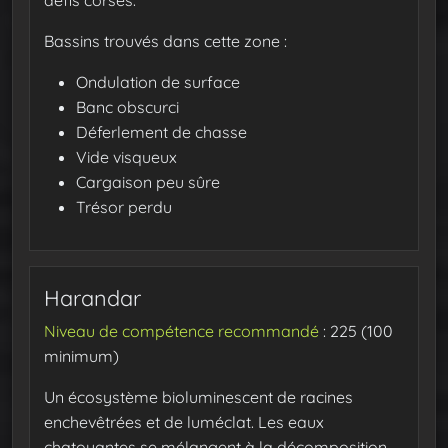
Bassins trouvés dans cette zone :
Ondulation de surface
Banc obscurci
Déferlement de chasse
Vide visqueux
Cargaison peu sûre
Trésor perdu
Harandar
Niveau de compétence recommandé
: 225 (100
minimum)
Un écosystème bioluminescent de racines
enchevêtrées et de luméclat. Les eaux
chatoyantes se mélangent à la décomposition