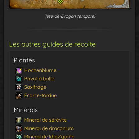
Tête-de-Dragon temporel
Les autres guides de récolte
Plantes
Hochenblume
Pavot à bulle
Saxifrage
Écorce-tordue
Minerais
Minerai de sérévite
Minerai de draconium
Minerai de khaz’gorite