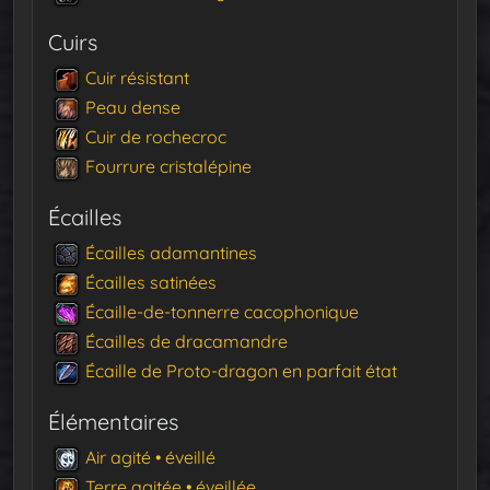
Cuirs
Cuir résistant
Peau dense
Cuir de rochecroc
Fourrure cristalépine
Écailles
Écailles adamantines
Écailles satinées
Écaille-de-tonnerre cacophonique
Écailles de dracamandre
Écaille de Proto-dragon en parfait état
Élémentaires
Air agité • éveillé
Terre agitée • éveillée