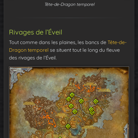
Tête-de-Dragon temporel
Rivages de l’Éveil
Tout comme dans les plaines, les bancs de
Tête-de-
Dragon temporel
se situent tout le long du fleuve
des rivages de l’Éveil.