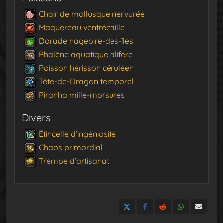
Chair de mollusque nervurée
Maquereau ventrécaille
Dorade nageoire-des-îles
Phalène aquatique alifère
Poisson hérisson céruléen
Tête-de-Dragon temporel
Piranha mille-morsures
Divers
Étincelle d’ingéniosité
Chaos primordial
Trempe d’artisanat