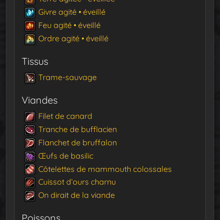
Givre agité • éveillé
Feu agité • éveillé
Ordre agité • éveillé
Tissus
Trame-sauvage
Viandes
Filet de canard
Tranche de bufflacien
Flanchet de bruffalon
Œufs de basilic
Côtelettes de mammouth colossales
Cuissot d’ours charnu
On dirait de la viande
Poissons