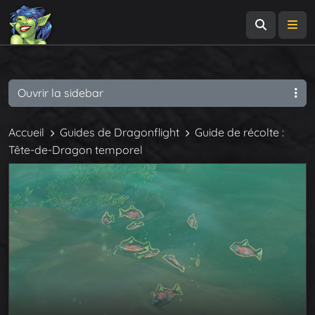
Recherch
Me
Ouvrir la sidebar
Accueil
Guides de Dragonflight
Guide de récolte :
Tête-de-Dragon temporel