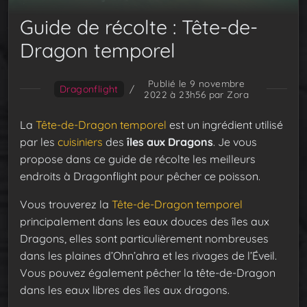
Guide de récolte : Tête-de-
Dragon temporel
Publié le 9 novembre
Dragonflight
/
2022 à 23h56
par Zora
La
Tête-de-Dragon temporel
est un ingrédient utilisé
par les
cuisiniers
des
îles aux Dragons
. Je vous
propose dans ce guide de récolte les meilleurs
endroits à Dragonflight pour pêcher ce poisson.
Vous trouverez la
Tête-de-Dragon temporel
principalement dans les eaux douces des îles aux
Dragons, elles sont particulièrement nombreuses
dans les plaines d’Ohn’ahra et les rivages de l’Éveil.
Vous pouvez également pêcher la tête-de-Dragon
dans les eaux libres des îles aux dragons.