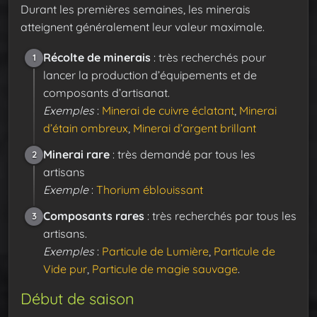
Durant les premières semaines, les minerais
atteignent généralement leur valeur maximale.
Récolte de minerais
: très recherchés pour
1
lancer la production d’équipements et de
composants d’artisanat.
Exemples
:
Minerai de cuivre éclatant
,
Minerai
d’étain ombreux
,
Minerai d’argent brillant
Minerai rare
: très demandé par tous les
2
artisans
Exemple
:
Thorium éblouissant
Composants rares
: très recherchés par tous les
3
artisans.
Exemples
:
Particule de Lumière
,
Particule de
Vide pur
,
Particule de magie sauvage
.
Début de saison