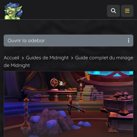
Recherch
Me
Ouvrir la sidebar
Accueil
Guides de Midnight
Guide complet du minage
de Midnight