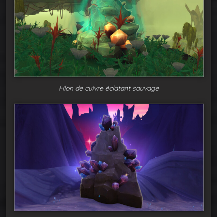
Filon de cuivre éclatant sauvage