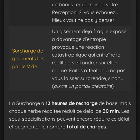
un bonus temporaire à votre
Perception. Si vous échouez…
Mieux vaut ne pas y penser.
Un gisement déjà fragile exposé
à davantage d’entropie
provoque une réaction
Surcharge de
catastrophique qui entraîne la
gisements liés
réalité à s’effondrer sur elle-
par le Vide
même. Faites attention à ne pas
vous laisser surprendre, sinon…
(
ouvre un portail aléatoire
)
La Surcharge a
12 heures de recharge
de base, mais
chaque herbe récoltée réduit ce délai de
30 min
. Les
sous-spécialisations peuvent encore réduire ce délai
et augmenter le nombre
total de charges
.