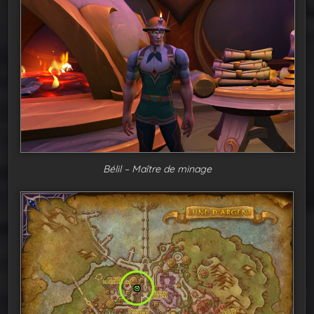
Bélil – Maître de minage