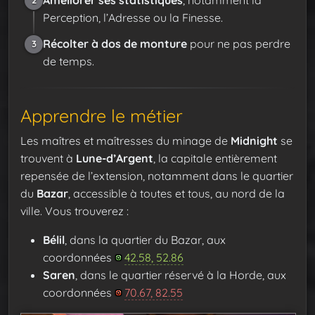
2
Perception, l’Adresse ou la Finesse.
Récolter à dos de monture
pour ne pas perdre
3
de temps.
Apprendre le métier
Les maîtres et maîtresses du minage de
Midnight
se
trouvent à
Lune-d’Argent
, la capitale entièrement
repensée de l’extension, notamment dans le quartier
du
Bazar
, accessible à toutes et tous, au nord de la
ville. Vous trouverez :
Bélil
, dans la quartier du Bazar, aux
coordonnées
42.58, 52.86
Saren
, dans le quartier réservé à la Horde, aux
coordonnées
70.67, 82.55