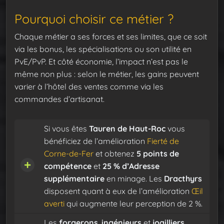
Pourquoi choisir ce métier ?
Chaque métier a ses forces et ses limites, que ce soit
via les bonus, les spécialisations ou son utilité en
PvE/PvP. Et côté économie, l’impact n’est pas le
même non plus : selon le métier, les gains peuvent
varier à l’hôtel des ventes comme via les
commandes d’artisanat.
Si vous êtes
Tauren de Haut-Roc
vous
bénéficiez de l’amélioration
Fierté de
Corne-de-Fer
et obtenez
5 points de
compétence
et
25 % d’Adresse
supplémentaire
en minage. Les
Dracthyrs
disposent quant à eux de l’amélioration
Œil
averti
qui augmente leur perception de 2 %.
Les
forgerons
,
ingénieurs
et
joailliers