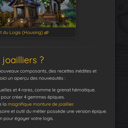
t du Logis (Housing)
joailliers ?
 nouveaux composants, des recettes inédites et
Voici un aperçu des nouveautés :
uelles et 4 rares, comme le grenat hématique.
 pour créer 4 gemmes épiques.
e la
magnifique monture de joaillier
.
oire et outil du métier possède une version épique.
n pour égayer votre logis.