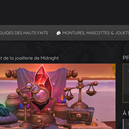
GUIDES DES HAUTS FAITS
MONTURES, MASCOTTES & JOUET
P
 de la joaillerie de Midnight
À