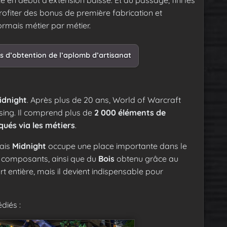
profiter des bonus de première fabrication et
sormais métier par métier.
es d’obtention de l’aplomb d’artisanat
idnight
. Après plus de 20 ans, World of Warcraft
sing. Il comprend plus de
2 000 éléments de
qués via les métiers
.
mais
Midnight
occupe une place importante dans le
s composants, ainsi que du
Bois
obtenu grâce au
rt entière, mais il devient indispensable pour
diés :