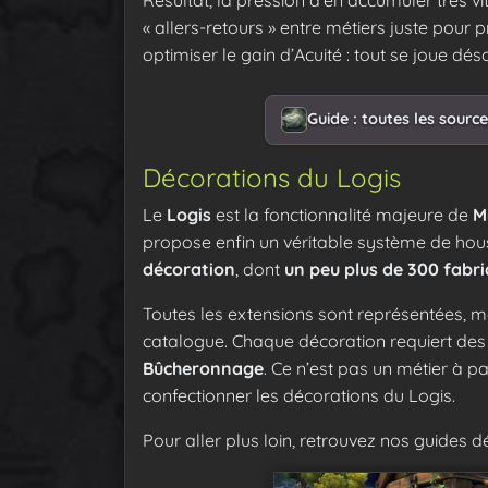
« allers-retours » entre métiers juste pour 
optimiser le gain d’Acuité : tout se joue dé
Guide : toutes les sourc
Décorations du Logis
Le
Logis
est la fonctionnalité majeure de
M
propose enfin un véritable système de hou
décoration
, dont
un peu plus de 300 fabri
Toutes les extensions sont représentées, 
catalogue. Chaque décoration requiert de
Bûcheronnage
. Ce n’est pas un métier à pa
confectionner les décorations du Logis.
Pour aller plus loin, retrouvez nos guides dé