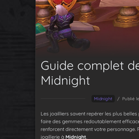
Guide complet de 
Midnight
Midnight
/
Publié l
Les joailliers savent repérer les plus belles
faire des gemmes redoutablement efficaces. 
renforcent directement votre personnage. R
joaillerie à
Midnight
.