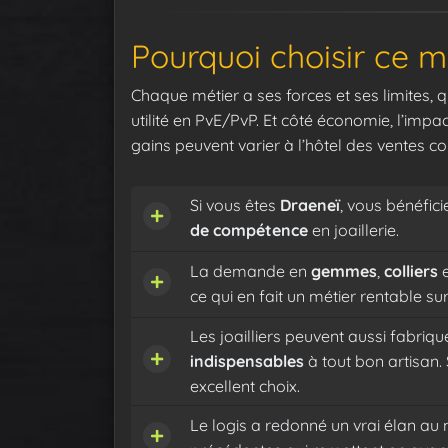
Pourquoi choisir ce m
Chaque métier a ses forces et ses limites, q
utilité en PvE/PvP. Et côté économie, l’impa
gains peuvent varier à l’hôtel des ventes
Si vous êtes
Draeneï
, vous bénéfici
de compétence
en joaillerie.
La demande en
gemmes
,
colliers
ce qui en fait un métier rentable sur
Les joailliers peuvent aussi fabriq
indispensables
à tout bon artisan.
excellent choix.
Le logis a redonné un vrai élan a