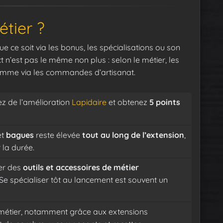
étier ?
ue ce soit via les bonus, les spécialisations ou son
ct n’est pas le même non plus : selon le métier, les
 comme via les commandes d’artisanat.
ez de l’amélioration
Lapidaire
et obtenez
5 points
et
bagues
reste élevée
tout au long de l’extension
,
 la durée.
uer des
outils et accessoires de métier
 Se spécialiser tôt au lancement est souvent un
u métier, notamment grâce aux extensions