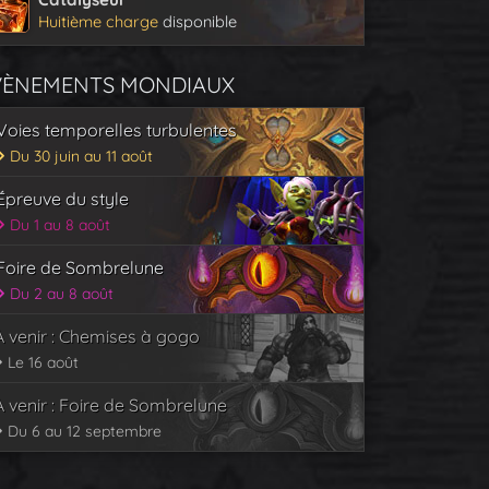
Huitième charge
disponible
VÈNEMENTS MONDIAUX
Voies temporelles turbulentes
Du 30 juin au 11 août
Épreuve du style
Du 1 au 8 août
Foire de Sombrelune
Du 2 au 8 août
À venir : Chemises à gogo
Le 16 août
À venir : Foire de Sombrelune
Du 6 au 12 septembre