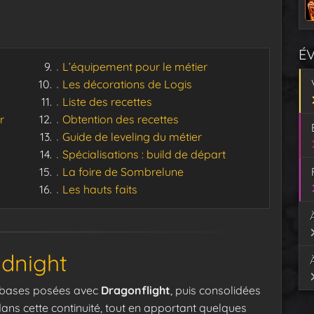
É
L’équipement pour le métier
Les décorations de Logis
Liste des recettes
r
Obtention des recettes
Guide de leveling du métier
Spécialisations : build de départ
La foire de Sombrelune
Les hauts faits
idnight
s bases posées avec
Dragonflight
, puis consolidées
t dans cette continuité, tout en apportant quelques