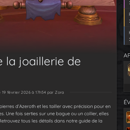
AF
la joaillerie de
e 19 février 2026 à 17h54
par Zora
É
 pierres d’Azeroth et les tailler avec précision pour en
Une fois serties sur une bague ou un collier, elles
etrouvez tous les détails dans notre guide de la