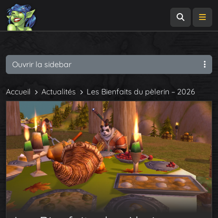
Recherch
Me
Ouvrir la sidebar
Accueil
Actualités
Les Bienfaits du pèlerin – 2026