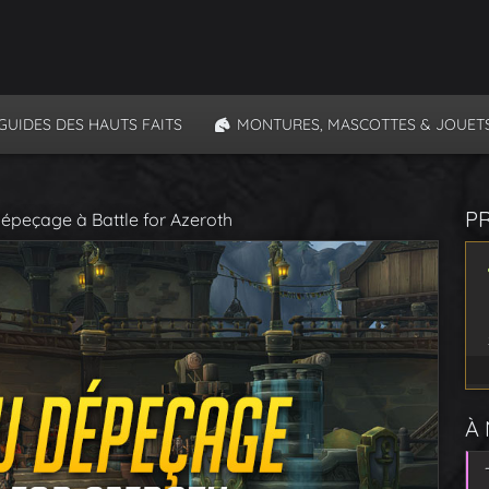
GUIDES DES HAUTS FAITS
MONTURES, MASCOTTES & JOUET
P
épeçage à Battle for Azeroth
À