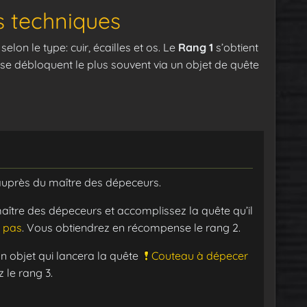
s techniques
lon le type: cuir, écailles et os. Le
Rang 1
s’obtient
se débloquent le plus souvent via un objet de quête
auprès du maître des dépeceurs.
maître des dépeceurs et accomplissez la quête qu’il
e pas
. Vous obtiendrez en récompense le rang 2.
 objet qui lancera la quête
Couteau à dépecer
 le rang 3.