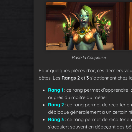
Rana la Coupeuse
Pour quelques pièces d’or, ces derniers vo
bêtes. Les
Rangs 2
et
3
s’obtiennent chez l
Rang 1
: ce rang permet d’apprendre la
auprès du maître du métier.
Rang 2
: ce rang permet de récolter en 
débloque généralement à un certain ni
Rang 3
: ce rang permet de récolter en
s’acquiert souvent en dépeçant des bê