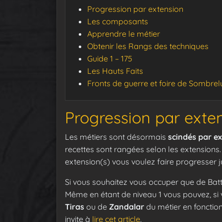
Progression par extension
Les composants
Apprendre le métier
Obtenir les Rangs des techniques
Guide 1 – 175
Les Hauts Faits
Fronts de guerre et foire de Sombre
Progression par exte
Les métiers sont désormais
scindés par e
recettes sont rangées selon les extensions
extension(s) vous voulez faire progresser
Si vous souhaitez vous occuper que de Batt
Même en étant de niveau 1 vous pouvez, si 
Tiras
ou de
Zandalar
du métier en fonction
invite à
lire cet article
.