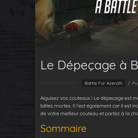
Le Dépeçage à Ba
Battle For Azeroth
/
Pu
Aiguisez vos couteaux ! Le dépeçage est mét
bêtes mortes. Il l’est également car il est 
de votre meilleur couteau et partez à la ch
Sommaire