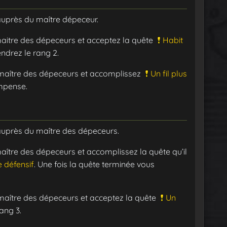
auprès du maître dépeceur.
 maitre des dépeceurs et acceptez la quête
Habit
ndrez le rang 2.
e maître des dépeceurs et accomplissez
Un fil plus
ompense.
auprès du maître des dépeceurs.
 maître des dépeceurs et accomplissez la quête qu’il
e défensif
. Une fois la quête terminée vous
e maître des dépeceurs et acceptez la quête
Un
ang 3.