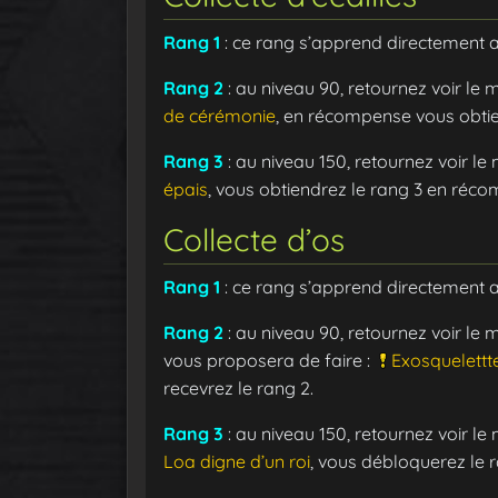
Rang 1
: ce rang s’apprend directement 
Rang 2
: au niveau 90, retournez voir le
de cérémonie
, en récompense vous obtie
Rang 3
: au niveau 150, retournez voir l
épais
, vous obtiendrez le rang 3 en réc
Collecte d’os
Rang 1
: ce rang s’apprend directement 
Rang 2
: au niveau 90, retournez voir le
vous proposera de faire :
Exosquelettt
recevrez le rang 2.
Rang 3
: au niveau 150, retournez voir l
Loa digne d’un roi
, vous débloquerez le r