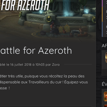
AF
ttle for Azeroth
blié le 16 juillet 2018 à 10h03
par Zora
ier très utile, puisque vous récoltez la peau des
indispensable aux Travailleurs du cuir ! Équipez-vous
É
asse !