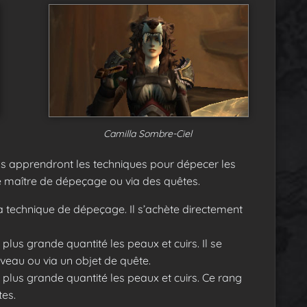
Camilla Sombre-Ciel
us apprendront les techniques pour dépecer les
e maître de dépeçage ou via des quêtes.
 technique de dépeçage. Il s’achète directement
plus grande quantité les peaux et cuirs. Il se
veau ou via un objet de quête.
 plus grande quantité les peaux et cuirs. Ce rang
tes.