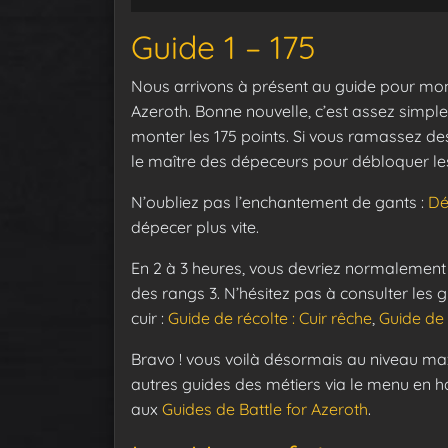
Guide 1 – 175
Nous arrivons à présent au guide pour mon
Azeroth. Bonne nouvelle, c’est assez simpl
monter les 175 points. Si vous ramassez de
le maître des dépeceurs pour débloquer le
N’oubliez pas l’enchantement de gants :
Dé
dépecer plus vite.
En 2 à 3 heures, vous devriez normalement a
des rangs 3. N’hésitez pas à consulter les 
cuir :
Guide de récolte : Cuir rêche
,
Guide de 
Bravo ! vous voilà désormais au niveau max
autres guides des métiers via le menu en ha
aux
Guides de Battle for Azeroth
.