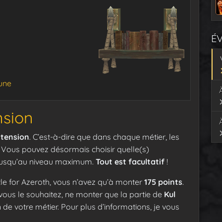
É
lune
nsion
xtension
. C’est-à-dire que dans chaque métier, les
. Vous pouvez désormais choisir quelle(s)
 jusqu’au niveau maximum.
Tout est facultatif
!
le for Azeroth, vous n’avez qu’à monter
175 points
.
vous le souhaitez, ne monter que la partie de
Kul
 de votre métier. Pour plus d’informations, je vous