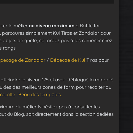
ter le métier
au niveau maximum
à Battle for
e, parcourez simplement Kul Tiras et Zandalar pour
s objets de quête, ne tardez pas à les ramener chez
s rangs.
peçage de Zandalar
/
Dépeçae de Kul
Tiras pour
tteindre le niveau 175 et avoir débloqué la majorité
guides des meilleurs zones de farm pour récolter du
récolte : Peau des tempêtes
.
imum du métier. N’hésitez pas à consulter les
ut du Blog, soit directement dans la section dédiées