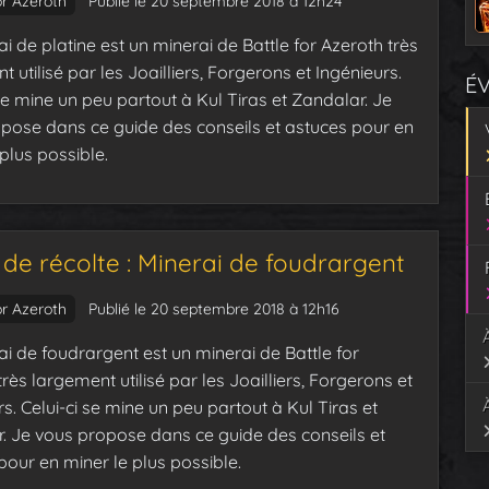
or Azeroth
Publié le 20 septembre 2018 à 12h24
i de platine est un minerai de Battle for Azeroth très
 utilisé par les Joailliers, Forgerons et Ingénieurs.
É
 se mine un peu partout à Kul Tiras et Zandalar. Je
pose dans ce guide des conseils et astuces pour en
plus possible.
de récolte : Minerai de foudrargent
or Azeroth
Publié le 20 septembre 2018 à 12h16
ai de foudrargent est un minerai de Battle for
rès largement utilisé par les Joailliers, Forgerons et
s. Celui-ci se mine un peu partout à Kul Tiras et
. Je vous propose dans ce guide des conseils et
pour en miner le plus possible.