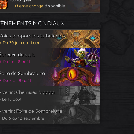
Huitième charge
disponible
VÈNEMENTS MONDIAUX
Voies temporelles turbulentes
Du 30 juin au 11 août
Épreuve du style
Du 1 au 8 août
Foire de Sombrelune
Du 2 au 8 août
À venir : Chemises à gogo
Le 16 août
À venir : Foire de Sombrelune
Du 6 au 12 septembre