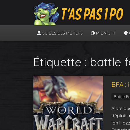
GUIDES DES MÉTIERS
MIDNIGHT
Étiquette :
battle 
BFA : 
Battle F
Alors qu
déploiem
Ion Hazz