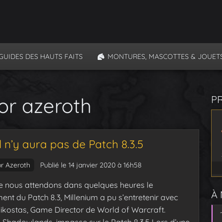
GUIDES DES HAUTS FAITS
MONTURES, MASCOTTES & JOUET
for azeroth
P
il n’y aura pas de Patch 8.3.5
or Azeroth
Publié le 14 janvier 2020 à 16h58
e nous attendons dans quelques heures le
À
ent du Patch 8.3, Millenium a pu s’entretenir avec
ikostas, Game Director de World of Warcraft.