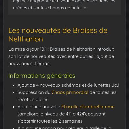
Equipé : augmente le niveau d’objet à 463 dans les
arènes et sur les champs de bataille.
Les nouveautés de Braises de
Neltharion
La mise à jour 10.1 : Braises de Neltharion introduit
son lot de nouveautés avec entre autres l’ajout de
nouveaux schémas.
Informations générales
Ajout de 4 nouveaux schémas et de lunettes JcJ
Suppression du
Chaos primordial
de toutes les
recettes du jeu
Ajout d’une nouvelle
Étincelle d’ombreflamme
(améliore le niveau de 411 à 424), pouvant
s’obtenir toutes les 2 semaines
Ajout d’une option pour réduire la taille de la