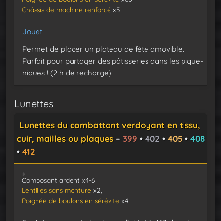
Châssis de machine renforcé
x5
Jouet
Permet de placer un plateau de féte amovible.
Parfait pour partager des pâtisseries dans les pique-
niques ! (2 h de recharge)
Lunettes
Lunettes du combattant verdoyant en tissu,
cuir, mailles ou plaques
–
399
•
402
•
405
•
408
•
412
Composant ardent x4-6
Lentilles sans monture
x2,
Poignée de boulons en sérévite
x4