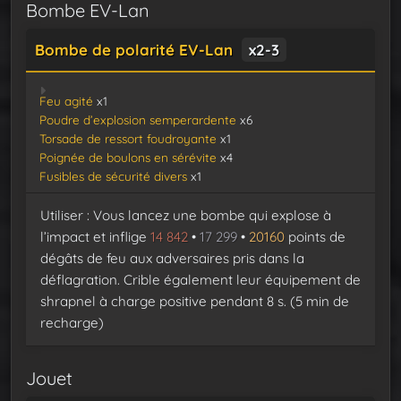
Bombe EV-Lan
Bombe de polarité EV-Lan
x2-3
Feu agité
x1
Poudre d’explosion semperardente
x6
Torsade de ressort foudroyante
x1
Poignée de boulons en sérévite
x4
Fusibles de sécurité divers
x1
Utiliser : Vous lancez une bombe qui explose à
l’impact et inflige
14 842
•
17 299
•
20160
points de
dégâts de feu aux adversaires pris dans la
déflagration. Crible également leur équipement de
shrapnel à charge positive pendant 8 s. (5 min de
recharge)
Jouet