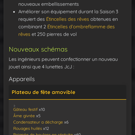
nouveaux embellissements
Améliorer son équipement durant la Saison 3
requiert des
Étincelles des rêves
obtenues en
combinant 2
Étincelles d’ombreflamme des
rêves
et 250 pierres de vol
Nouveaux schémas
Les ingénieurs peuvent confectionner un nouveau
jouet ainsi que 4 lunettes JcJ :
Appareils
Plateau de fête amovible
Gâteau festif
x10
Âme givrée
x5
Condensateur a décharge
x6
Rouages huilés
x12
Poignée de boulons en sérévite
x60