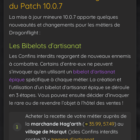
du Patch 10.0.7
La mise à jour mineure 10.0.7 apporte quelques
nouveautés et changements pour les métiers de
Dragonflight :
Les Bibelots d’artisanat
Les Confins interdits regorgent de nouveaux ennemis
à combattre. Certains d’entre-eux ne peuvent
s’invoquer qu’en utilisant un
bibelot d’artisanat
épique
spécifique à chaque métier. La création et
l’utilisation d’un bibelot d’artisanat épique se déroule
en 3 étapes. Vous pouvez ensuite décider d’invoquer
le rare ou de revendre l’objet à l’hôtel des ventes !
Acheter la recette de votre métier auprès de
la
marchande Hag’arth
(
35.99, 57.49
) au
village de Morqut
()des Confins interdits
contre 10 x
trempe d’artisanat
.