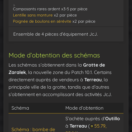
Composants rares ardent x3-5 par pièce
Lentille sans monture
x2 par pièce
Poignée de boulons en sérévite
x2 par pièce
Ensemble de 4 pièces d’équipement JcJ.
Mode d’obtention des schémas
Les schémas s’obtiennent dans la
Grotte de
Zaralek
, la nouvelle zone du Patch 10.1. Certains
directement auprès de vendeurs à
Terreau
, la
principale ville de la grotte, tandis que d’autres
s’obtiennent en accomplissant des activités JcJ.
Schéma
Mode d’obtention
S’achète auprès d’
Outillo
à
Terreau
(
55.79,
Schéma : bombe de