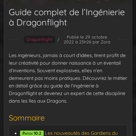
Guide complet de l’Ingénierie
à Dragonflight
Publié le 29 octobre
Dragonflight
/
2022 à 23h26
par Zora
Les ingénieurs, jamais à court d’idées, tirent profit de
leur créativité pour donner naissance à un éventail
d’inventions. Souvent explosives, elles n’en
demeurent pas moins pratiques. Découvrez le métier
en détail grâce au guide de l’ingénierie à
Dragonflight et devenez un expert de cette discipline
dans les îles aux Dragons.
Sommaire
Les nouveautés des Gardiens du
Patch 10.2