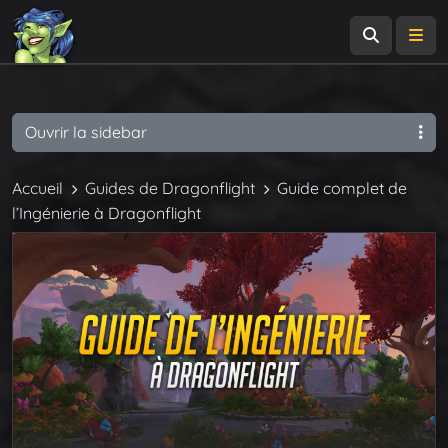
Recherch
Me
Ouvrir la sidebar
Accueil
Guides de Dragonflight
Guide complet de
l’Ingénierie à Dragonflight