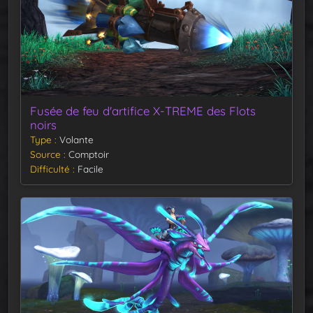
Fusée de feu d'artifice X-TREME des Flots
noirs
Type
Volante
Source
Comptoir
Difficulté
Facile