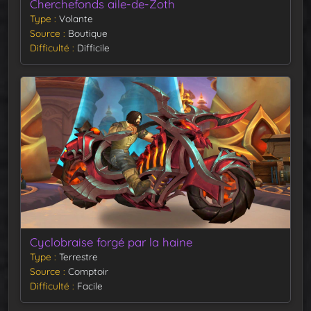
Cherchefonds aile-de-Zoth
Type
Volante
Source
Boutique
Difficulté
Difficile
Cyclobraise forgé par la haine
Type
Terrestre
Source
Comptoir
Difficulté
Facile