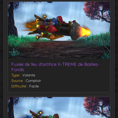
Fusée de feu d'artifice X-TREME de Bailles-
Fonds
Type
Volante
Source
Comptoir
Difficulté
Facile