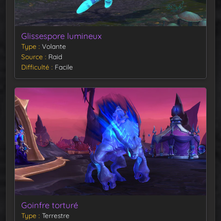
Glissespore lumineux
Type
Volante
Source
Raid
Difficulté
Facile
Goinfre torturé
Type
Terrestre