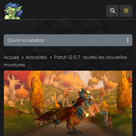
Recherch
Me
Ouvrir la sidebar
Accueil
Actualités
Patch 12.0.7 : toutes les nouvelles
montures