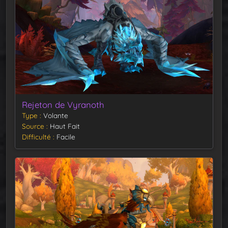
Rejeton de Vyranoth
Type
Volante
Source
Haut Fait
Difficulté
Facile