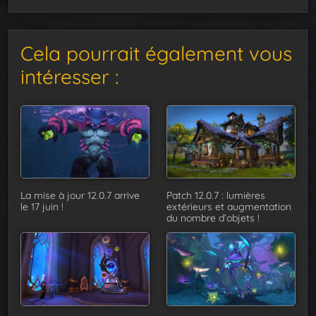
Cela pourrait également vous
intéresser :
La mise à jour 12.0.7 arrive
Patch 12.0.7 : lumières
le 17 juin !
extérieurs et augmentation
du nombre d’objets !