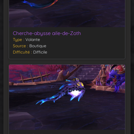
Cherche-abysse aile-de-Zoth
Type
Volante
Source
Boutique
Difficulté
Difficile