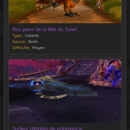
Roc peint de la fête du Soleil
Type
Volante
Source
Butin
Difficulté
Moyen
Surfeur d’étoiles de vidomancie