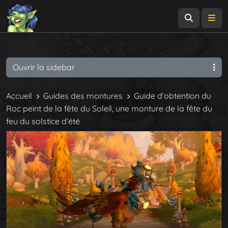
Recherch
Me
Ouvrir la sidebar
Accueil
Guides des montures
Guide d’obtention du
Roc peint de la fête du Soleil, une monture de la fête du
feu du solstice d’été