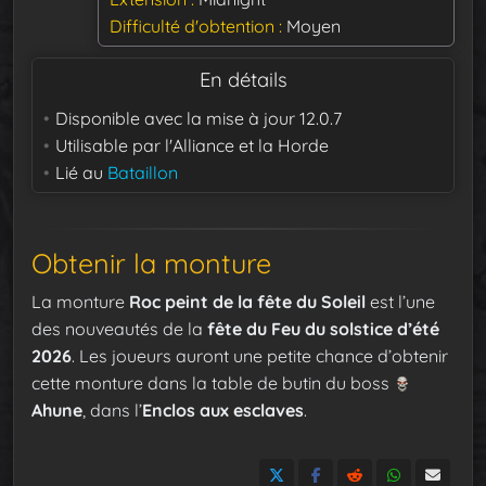
Difficulté d'obtention
Moyen
En détails
Disponible avec la mise à jour
12.0.7
Utilisable par
l'Alliance et la Horde
Lié au
Bataillon
Obtenir la monture
La monture
Roc peint de la fête du Soleil
est l’une
des nouveautés de la
fête du Feu du solstice d’été
2026
. Les joueurs auront une petite chance d’obtenir
cette monture dans la table de butin du boss
Ahune
, dans l’
Enclos aux esclaves
.