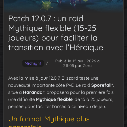
Patch 12.0.7 : un raid
Mythique flexible (15-25
joueurs) pour faciliter la
transition avec l’Héroïque
Publié le 15 avril 2026 à
Midnight
/
21h05
par Zora
Avec la mise à jour 12.0.7, Blizzard teste une
nouveauté importante côté PvE. Le raid
Sporefall*
,
situé à
Harandar
, proposera pour la première fois
une difficulté
Mythique flexible
, de 15 à 25 joueurs,
pensée pour faciliter l’accès à ce niveau de jeu.
Un format Mythique plus