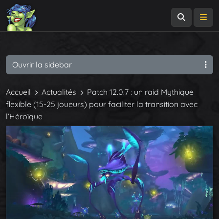
Recherch
Me
Ouvrir la sidebar
Accueil
Actualités
Patch 12.0.7 : un raid Mythique
flexible (15-25 joueurs) pour faciliter la transition avec
l’Héroïque