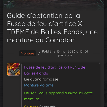
Guide d’obtention de la
Fusée de feu d’artifice X-
TREME de Bailles-Fonds, une
monture du Comptoir
Publié le 16 mai 2026 à 15h54
Monture
/
par Zora
Fusée de feu d'artifice X-TREME de
Bailles-Fonds
Lié quand ramassé
Monture Volante
Utiliser : Vous apprend à invoquer cette
monture.
Source
Comptoir