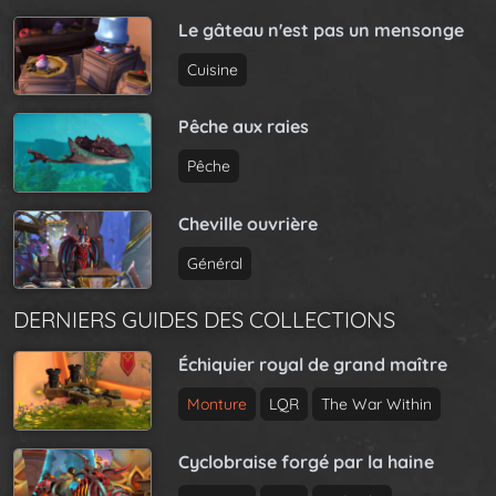
Le gâteau n'est pas un mensonge
Cuisine
Pêche aux raies
Pêche
Cheville ouvrière
Général
DERNIERS GUIDES DES COLLECTIONS
Échiquier royal de grand maître
Monture
LQR
The War Within
Cyclobraise forgé par la haine