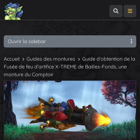
Recherch
Me
Ouvrir la sidebar
Accueil
Guides des montures
Guide d’obtention de la
Fusée de feu d’artifice X-TREME de Bailles-Fonds, une
monture du Comptoir