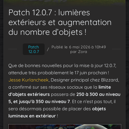
Patch 12.0.7 : lumières
extérieurs et augmentation
du nombre d’objets !
Patch
Publié le 6 mai 2026 à 10h49
/
12.0.7
par Zora
Que de bonnes nouvelles pour la mise à jour 12.0.7,
attendue très probablement le 17 juin prochain !
Jesse Kurlancheek
, Designer principal chez Blizzard,
a confirmé sur ses réseaux sociaux que la
limite
d’objets extérieurs
passera de
250 à 300 au niveau
5, et jusqu’à 350 au niveau 7
. Et ce n’est pas tout, il
sera désormais possible de placer des
objets
lumineux en extérieur
!