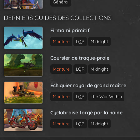
Général
DERNIERS GUIDES DES COLLECTIONS
Firmami primitif
Monture
LQR
Midnight
Coursier de traque-proie
Monture
LQR
Midnight
Échiquier royal de grand maître
Monture
LQR
The War Within
Cyclobraise forgé par la haine
Monture
LQR
Midnight