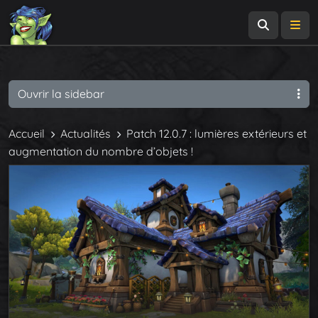
Recherch
Me
Ouvrir la sidebar
Accueil
Actualités
Patch 12.0.7 : lumières extérieurs et
augmentation du nombre d’objets !