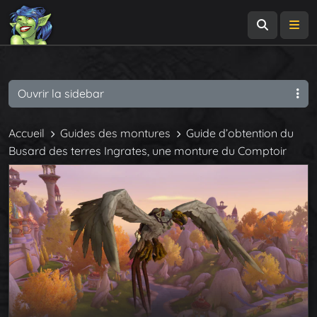
Recherch
Me
Ouvrir la sidebar
Accueil
Guides des montures
Guide d’obtention du
Busard des terres Ingrates, une monture du Comptoir