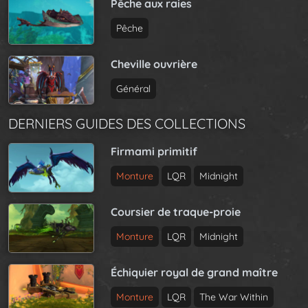
Pêche aux raies
Pêche
Cheville ouvrière
Général
DERNIERS GUIDES DES COLLECTIONS
Firmami primitif
Monture
LQR
Midnight
Coursier de traque-proie
Monture
LQR
Midnight
Échiquier royal de grand maître
Monture
LQR
The War Within