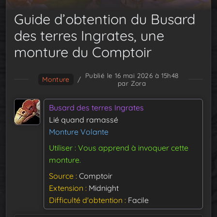
Guide d’obtention du Busard
des terres Ingrates, une
monture du Comptoir
Publié le 16 mai 2026 à 15h48
Monture
/
par Zora
Busard des terres Ingrates
Lié quand ramassé
Monture Volante
Utiliser : Vous apprend à invoquer cette
monture.
Source
Comptoir
Extension
Midnight
Difficulté d'obtention
Facile