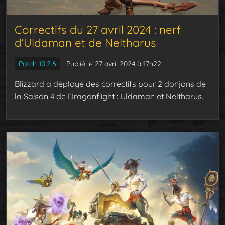
Correctifs du 27 avril 2024 : nerf
d’Uldaman et de Neltharus
Patch 10.2.6
Publié le 27 avril 2024 à 17h22
Blizzard a déployé des correctifs pour 2 donjons de
la Saison 4 de Dragonflight : Uldaman et Neltharus.