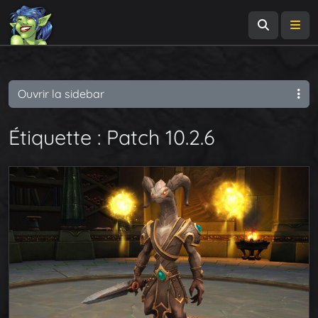
Recherch
Me
Ouvrir la sidebar
Étiquette :
Patch 10.2.6