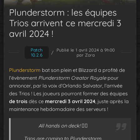
Plunderstorm : les équipes
Trios arrivent ce mercredi 3
avril 2024 !
Patch
Publié le 1 avril 2024 à 9h00
/
10.2.6
par Zora
Plunderstorm
bat son plein et Blizzard a profité de
l’évènement
Plunderstorm Creator Royale
pour
annoncer, par la voix d’Orlando Salvator, l’arrivée
des Trios ! Les joueurs pourront former des équipes
de trois
dès ce
mercredi 3 avril 2024
, juste après la
maintenance hebdomadaire des serveurs !
All hands on deck! 🏴‍☠️
Trios are coming to Plunderstorm.