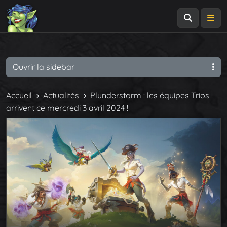
Recherch
Me
Ouvrir la sidebar
Accueil
Actualités
Plunderstorm : les équipes Trios
arrivent ce mercredi 3 avril 2024 !