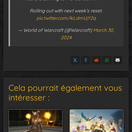
Rolling out with next week’s reset.
pic.twitter.com/ikLdmUjY2q
— World of Warcraft (@Warcraft)
March 30,
2024
Cela pourrait également vous
intéresser :