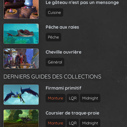
Le gâteau n'est pas un mensonge
Cuisine
Pêche aux raies
Pêche
Cheville ouvrière
Général
DERNIERS GUIDES DES COLLECTIONS
Firmami primitif
Monture
LQR
Midnight
Coursier de traque-proie
Monture
LQR
Midnight