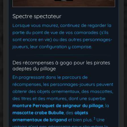
Spectre spectateur
Lorsque vous mourez, continuez de regarder la
partie du point de vue de vos camarades (s’ils
sont encore en vie) ou des autres personnages-
joueurs, leur configuration y comprise.
Des récompenses à gogo pour les pirates
adeptes du pillage
En progressant dans le parcours de
récompenses, les personnages-joueurs peuvent
obtenir des objets ornementaux, des mascottes,
des titres et des montures, dont une superbe
monture Perroquet de seigneur du pillage
, la
mascotte crabe Bubulle
, des
objets
3
ornementaux de brigand
et bien plus.
Une
victoire n’est pas nécessaire pour récupérer le