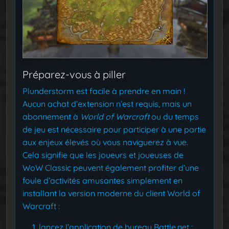
Préparez-vous à piller
Plunderstorm est facile à prendre en main !
Aucun achat d’extension n’est requis, mais un
abonnement à
World of Warcraft
ou du temps
de jeu est nécessaire pour participer à une partie
aux enjeux élevés où vous naviguerez à vue.
Cela signifie que les joueurs et joueuses de
WoW Classic peuvent également profiter d’une
foule d’activités amusantes simplement en
installant la version moderne du client World of
Warcraft :
lancez l’application de bureau Battle.net ;