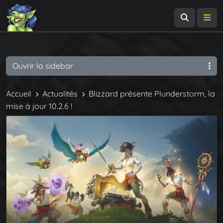
Recherch
Me
Ouvrir la sidebar
Accueil
Actualités
Blizzard présente Plunderstorm, la
mise à jour 10.2.6 !