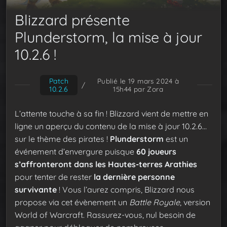
Blizzard présente
Plunderstorm, la mise à jour
10.2.6 !
Patch
Publié le 19 mars 2024 à
/
10.2.6
15h44
par Zora
L’attente touche à sa fin ! Blizzard vient de mettre en
ligne un aperçu du contenu de la mise à jour 10.2.6…
sur le thème des pirates !
Plunderstorm
est un
événement d’envergure puisque
60 joueurs
s’affronteront dans les Hautes-terres Arathies
pour tenter de rester
la dernière personne
survivante
! Vous l’aurez compris, Blizzard nous
propose via cet évènement un
Battle Royale
, version
World of Warcraft. Rassurez-vous, nul besoin de