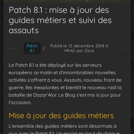
Patch 8.1 : mise à jour des
guides métiers et suivi des
assauts
Patch
Publié le 12 décembre 2018 à
/
8.1
14h42
par Zora
Le Patch 8.1 a été déployé sur les serveurs
européens ce matin et d’innombrables nouvelles
activités s’offrent à vous. Assauts, nouveau front de
guerre, îles inexplorées et bientôt le nouveau raid la
bataille de Dazar’Alor. Le Blog s’est mis à jour pour
l’occasion.
Mise à jour des guides métiers
L’ensemble des guides métiers sont désormais à
jour avec le Patch 8.1. Un encart en haut de chaque