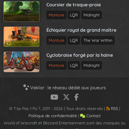
Coursier de traque-proie
Monture
LQR
Midnight
Échiquier royal de grand maître
Monture
LQR
The War Within
Cyclobraise forgé par la haine
Monture
LQR
Midnight
Veklar : le réseau dédié aux joueurs
© T'as Pas 1 Po ?, 2011 - 2026 | Tous droits réservés |
RSS
|
Politique de confidentialité
|
Contact
World of Warcraft et Blizzard Entertainment sont des marques ou