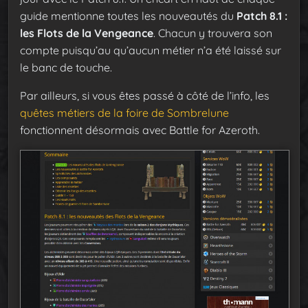
guide mentionne toutes les nouveautés du
Patch 8.1 :
les Flots de la Vengeance
. Chacun y trouvera son
compte puisqu’au qu’aucun métier n’a été laissé sur
le banc de touche.
Par ailleurs, si vous êtes passé à côté de l’info, les
quêtes métiers de la foire de Sombrelune
fonctionnent désormais avec Battle for Azeroth.