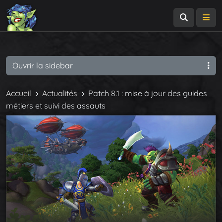
Recherch
Me
Ouvrir la sidebar
Accueil
Actualités
Patch 8.1 : mise à jour des guides
métiers et suivi des assauts