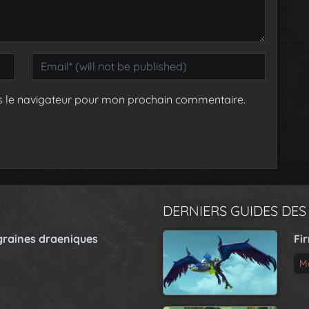
s le navigateur pour mon prochain commentaire.
DERNIERS GUIDES DES
graines draeniques
Fi
M