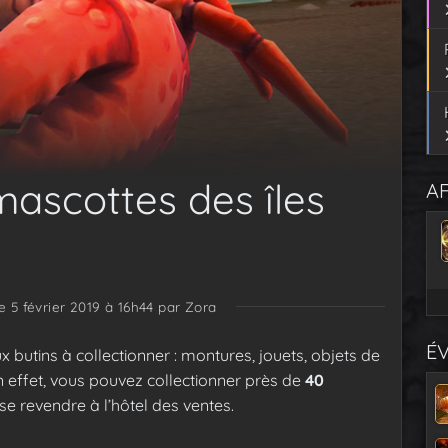
 mascottes des îles
AF
le 5 février 2019 à 16h44
par Zora
É
butins à collectionner : montures, jouets, objets de
 effet, vous pouvez collectionner près de
40
se revendre à l’hôtel des ventes.