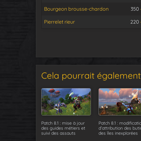
Bourgeon brousse-chardon
350
Pierrelet rieur
220
Cela pourrait également 
Patch 8.1 : mise à jour
Patch 8.1 : modificati
des guides métiers et
d’attribution des buti
suivi des assauts
des îles inexplorées