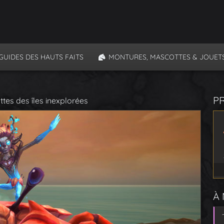
GUIDES DES HAUTS FAITS
MONTURES, MASCOTTES & JOUET
P
ttes des îles inexplorées
À