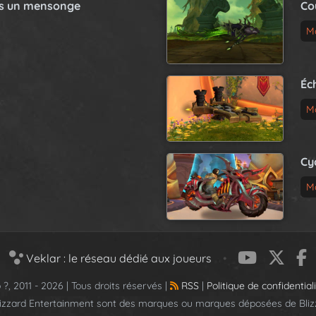
as un mensonge
Co
M
Éc
M
Cy
M
Veklar : le réseau dédié aux joueurs
•
 ?, 2011 - 2026 | Tous droits réservés |
RSS
|
Politique de confidential
lizzard Entertainment sont des marques ou marques déposées de Blizz