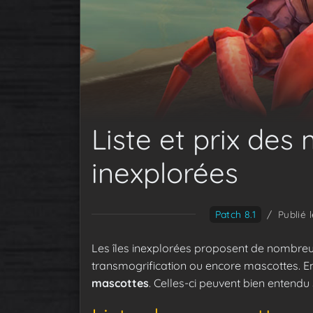
Liste et prix des
inexplorées
Patch 8.1
/
Publié 
Les îles inexplorées proposent de nombreux 
transmogrification ou encore mascottes. En
mascottes
. Celles-ci peuvent bien entendu 