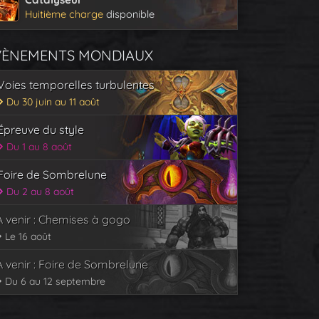
Huitième charge
disponible
VÈNEMENTS MONDIAUX
Voies temporelles turbulentes
Du 30 juin au 11 août
Épreuve du style
Du 1 au 8 août
Foire de Sombrelune
Du 2 au 8 août
À venir : Chemises à gogo
Le 16 août
À venir : Foire de Sombrelune
Du 6 au 12 septembre