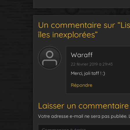
Un commentaire sur “Lis
îles inexplorées”
Waraff
22 février 2019 à 21h43
Merci, joli taff ! :)
Répondre
Laisser un commentaire
Votre adresse e-mail ne sera pas publiée.