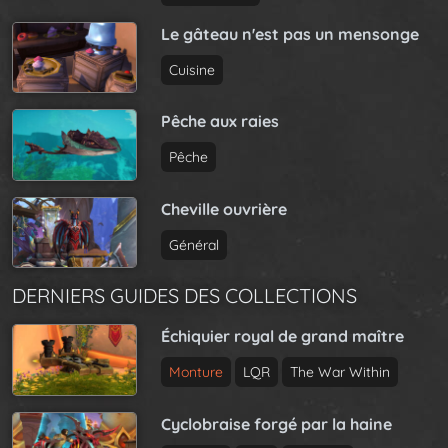
Le gâteau n'est pas un mensonge
Cuisine
Pêche aux raies
Pêche
Cheville ouvrière
Général
DERNIERS GUIDES DES COLLECTIONS
Échiquier royal de grand maître
Monture
LQR
The War Within
Cyclobraise forgé par la haine