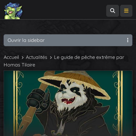
Recherch
Me
Ouvrir la sidebar
Accueil
Actualités
Le guide de pêche extrême par
Homas Tilaire