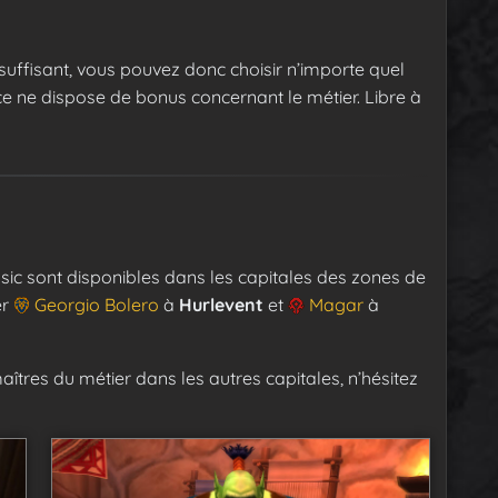
?
suffisant, vous pouvez donc choisir n’importe quel
ace ne dispose de bonus concernant le métier. Libre à
ic sont disponibles dans les capitales des zones de
er
Georgio Bolero
à
Hurlevent
et
Magar
à
maîtres du métier dans les autres capitales, n’hésitez