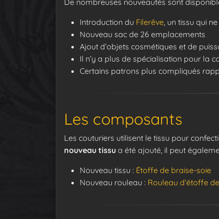
De nombreuses nouveautés sont disponibles
Introduction du
Filerêve
, un tissu qui n
Nouveau sac de 26 emplacements
Ajout d’objets cosmétiques et de puis
Il n’y a plus de spécialisation pour la c
Certains patrons plus compliqués rap
Les composants
Les couturiers utilisent le tissu pour confe
nouveau tissu
a été ajouté, il peut égalem
Nouveau tissu :
Étoffe de braise-soie
Nouveau rouleau :
Rouleau d’étoffe de