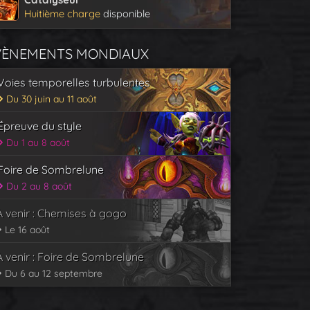
Huitième charge
disponible
VÈNEMENTS MONDIAUX
Voies temporelles turbulentes
Du 30 juin au 11 août
Épreuve du style
Du 1 au 8 août
Foire de Sombrelune
Du 2 au 8 août
À venir : Chemises à gogo
Le 16 août
À venir : Foire de Sombrelune
Du 6 au 12 septembre