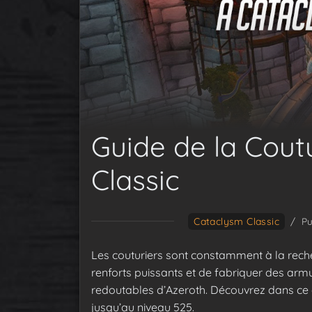
Guide de la Cout
Classic
Cataclysm Classic
/
Pu
Les couturiers sont constamment à la recher
renforts puissants et de fabriquer des arm
redoutables d’Azeroth. Découvrez dans ce 
jusqu’au niveau 525.