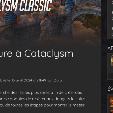
AF
ure à Cataclysm
blié le 15 avril 2024 à 21h49
par Zora
É
che des fils les plus rares afin de créer des
ures capables de résister aux dangers les plus
guide toutes les étapes pour monter le métier