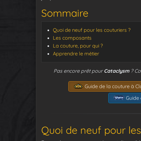
Sommaire
Quoi de neuf pour les couturiers ?
Les composants
La couture, pour qui ?
Apprendre le métier
Pas encore prêt pour
Cataclysm
? Co
Guide de la couture à Cl
Guide 
Quoi de neuf pour les