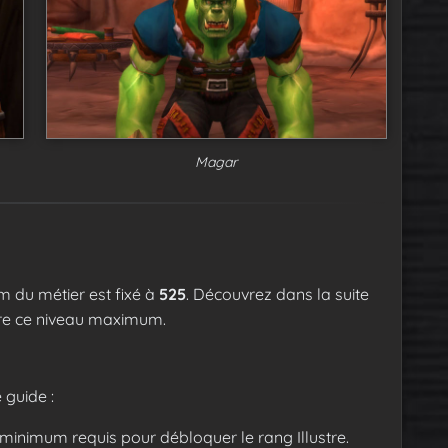
Magar
 du métier est fixé à
525
. Découvrez dans la suite
dre ce niveau maximum.
 guide :
 minimum requis pour débloquer le rang Illustre.