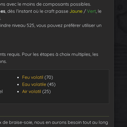
trons avec le moins de composants possibles.
es
, dès l’instant où le craft passe
Jaune
/
Vert
, le
.
eindre niveau 525, vous pouvez préférer utiliser un
s requis. Pour les étapes à choix multiples, les
ons.
Feu volatil
(70)
Eau volatile
(45)
el
Air volatil
(25)
de braise-soie, nous en aurons besoin tout au long