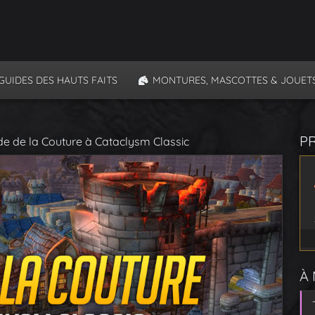
GUIDES DES HAUTS FAITS
MONTURES, MASCOTTES & JOUET
P
de de la Couture à Cataclysm Classic
À