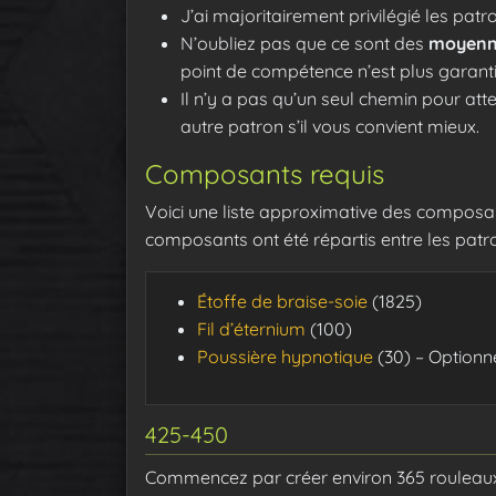
J’ai majoritairement privilégié les pa
N’oubliez pas que ce sont des
moyenn
point de compétence n’est plus garanti
Il n’y a pas qu’un seul chemin pour att
autre patron s’il vous convient mieux.
Composants requis
Voici une liste approximative des composant
composants ont été répartis entre les patr
Étoffe de braise-soie
(1825)
Fil d’éternium
(100)
Poussière hypnotique
(30) – Optionn
425-450
Commencez par créer environ 365 rouleaux 