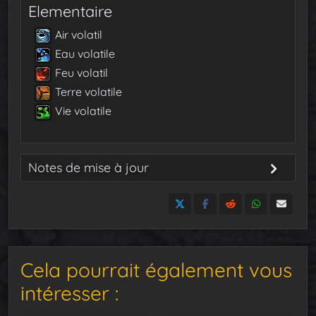
Elementaire
Air volatil
Eau volatile
Feu volatil
Terre volatile
Vie volatile
Notes de mise à jour
21 mai 2024
: Publication du guide
Cela pourrait également vous
intéresser :