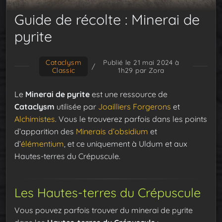
Guide de récolte : Minerai de
pyrite
Cataclysm
Publié le 21 mai 2024 à
/
Classic
1h29
par Zora
Le
Minerai de pyrite
est une ressource de
Cataclysm
utilisée par
Joailliers
Forgerons
et
Alchimistes
. Vous le trouverez parfois dans les points
d’apparition des
Minerais d’obsidium
et
d’
élémentium
, et ce uniquement à Uldum et aux
Hautes-terres du Crépuscule.
Les Hautes-terres du Crépuscule
Vous pouvez parfois trouver du minerai de pyrite