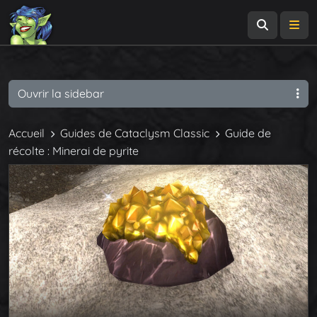
Recherch
Me
Ouvrir la sidebar
Accueil
Guides de Cataclysm Classic
Guide de
récolte : Minerai de pyrite