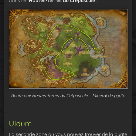
dans les
Hautes-terres du Crépuscule
:
Route aux Hautes-terres du Crépuscule – Minerai de pyrite
Uldum
La seconde zone où vous pouvez trouver de la pyrite