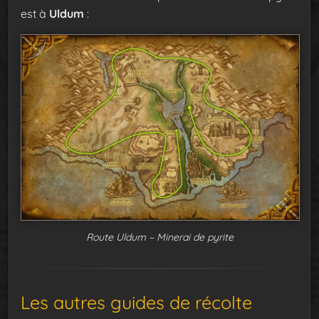
est à
Uldum
:
Route Uldum – Minerai de pyrite
Les autres guides de récolte