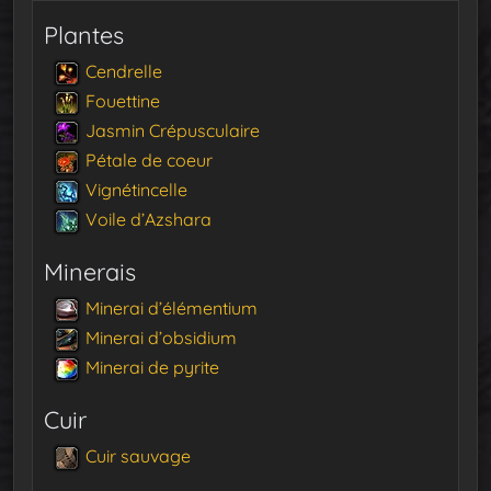
Plantes
Cendrelle
Fouettine
Jasmin Crépusculaire
Pétale de coeur
Vignétincelle
Voile d’Azshara
Minerais
Minerai d’élémentium
Minerai d’obsidium
Minerai de pyrite
Cuir
Cuir sauvage