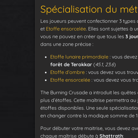
Spécialisation du mét
Les joueurs peuvent confectionner 3 types d
et
Etoffe ensorcelée
. Elles sont sujettes 
vous ne pouvez en créer que tous les
3 jou
dans une zone précise :
Etoffe lunaire primordiale
: vous devez
forêt de Terokkar
(
45.1, 23.6
)
Etoffe d’ombre
: vous devez vous trouv
Etoffe ensorcelée
: vous devez vous tr
The Burning Crusade a introduit les quêtes
plus d’étoffes. Cette maîtrise permettra au
étoffes disponibles. Une seule spécialisati
en changer contre la modique somme de 
Pour débuter votre maitrise, vous devez av
chaque maîtrise débute à
Shattrath
: