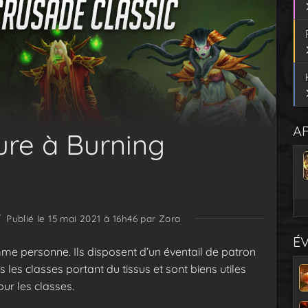
AF
ure à Burning
/
Publié le 15 mai 2021 à 16h46
par Zora
É
comme personne. Ils disposent d’un éventail de patron
s les classes portant du tissus et sont biens utiles
ur les classes.