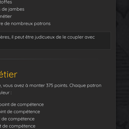
toffes
s de jambes
métier
dre de nombreux patrons
ères, il peut être judicueux de le coupler avec
tier
re, vous avez à monter 375 points. Chaque patron
leur :
point de compétence
int de compétence
t de compétence
t de compétence