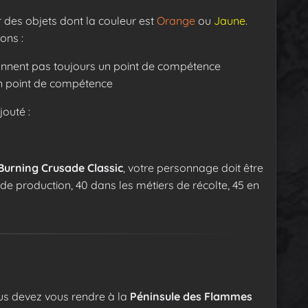
 des objets dont la couleur est
Orange
ou
Jaune
.
ons :
onnent pas toujours un point de compétence
n point de compétence
jouté :
Burning Crusade Classic
, votre personnage doit être
e production, 40 dans les métiers de récolte, 45 en
us devez vous rendre à la
Péninsule des Flammes