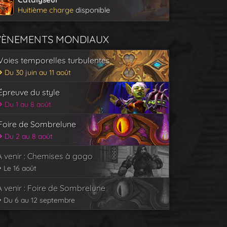
Huitième charge
disponible
VÈNEMENTS MONDIAUX
Voies temporelles turbulentes
Du 30 juin au 11 août
Épreuve du style
Du 1 au 8 août
Foire de Sombrelune
Du 2 au 8 août
À venir : Chemises à gogo
Le 16 août
À venir : Foire de Sombrelune
Du 6 au 12 septembre