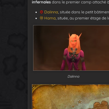
infernales
dans le premier camp attaché à 
Dalinna
, située dans le petit bâtime
Hama
, située, au premier étage de 
Dalinna