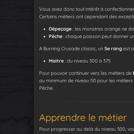
Vous avez donc tout intérêt à confectionner
Certains métiers ont cependant des excepti
Dépeçage
: les monstres orange ne d
Pêche
: chaque poisson peut donner u
A Burning Crusade classic, un
5e rang
est a
Maitre
: du niveau 300 à 375
Pour pouvoir continuer vers les métiers de
au minimum de niveau 50 pour les métiers d
Pêche.
Apprendre le métier
Pour progresser au delà du niveau 300, vo