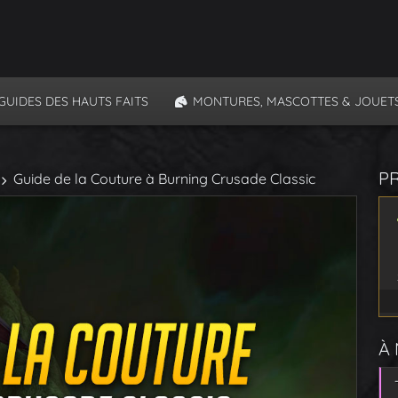
GUIDES DES HAUTS FAITS
MONTURES, MASCOTTES & JOUET
P
Guide de la Couture à Burning Crusade Classic
À