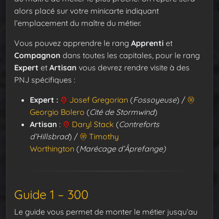
alors placé sur votre minicarte indiquant
l’emplacement du maître du métier.
Vous pouvez apprendre le rang
Apprenti
et
Compagnon
dans toutes les capitales, pour le rang
Expert
et
Artisan
vous devrez rendre visite à des
PNJ spécifiques :
Expert :
Josef Gregorian
(
Fossoyeuse
) /
Georgio Bolero
(
Cité de Stormwind
)
Artisan
:
Daryl Stack
(
Contreforts
d’Hillsbrad
) /
Timothy
Worthington
(
Marécage d’Âprefange)
Guide 1 – 300
Le guide vous permet de monter le métier jusqu’au