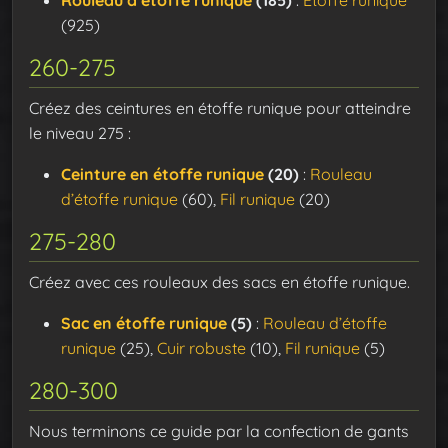
(925)
260-275
Créez des ceintures en étoffe runique pour atteindre
le niveau 275 :
Ceinture en étoffe runique
(20)
:
Rouleau
d’étoffe runique
(60),
Fil runique
(20)
275-280
Créez avec ces rouleaux des sacs en étoffe runique.
Sac en étoffe runique
(5)
:
Rouleau d’étoffe
runique
(25),
Cuir robuste
(10),
Fil runique
(5)
280-300
Nous terminons ce guide par la confection de gants