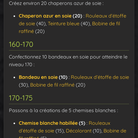
Créez environ 20 chaperons azur de soie :
Chaperon azur en soie
(20)
:
Rouleaux d’étoffe
de soie
(40),
Teinture bleue
(40),
Bobine de fil
raffiné
(20)
160-170
Confectionnez 10 bandeaux en soie pour atteindre le
niveau 170 :
Bandeau en soie
(10)
:
Rouleaux d’étoffe de soie
(30),
Bobine de fil raffiné
(20)
170-175
Passons à la créations de 5 chemises blanches :
Chemise blanche habillée
(5)
:
Rouleaux
d’étoffe de soie
(15),
Décolorant
(10),
Bobine de