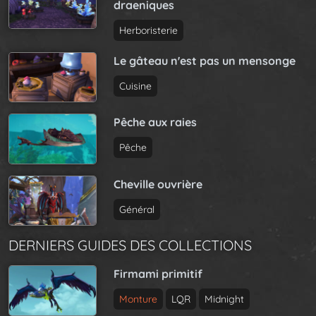
draeniques
Herboristerie
Le gâteau n'est pas un mensonge
Cuisine
Pêche aux raies
Pêche
Cheville ouvrière
Général
DERNIERS GUIDES DES COLLECTIONS
Firmami primitif
Monture
LQR
Midnight