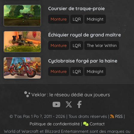
Coursier de traque-proie
Monture
LQR
Midnight
Échiquier royal de grand maître
Monture
LQR
The War Within
Cyclobraise forgé par la haine
Monture
LQR
Midnight
Veklar : le réseau dédié aux joueurs
© T'as Pas 1 Po ?, 2011 - 2026 | Tous droits réservés |
RSS
|
Politique de confidentialité
|
Contact
World of Warcraft et Blizzard Entertainment sont des marques ou