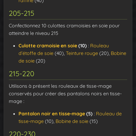
raffiné
(40)
205-215
Confectionnez 10 culottes cramoisies en soie pour
atteindre le niveau 215
Culotte cramoisie en soie
(10)
:
Rouleau
d’étoffe de soie
(40),
Teinture rouge
(20),
Bobine
de soie
(20)
215-220
Utilisons à présent les rouleaux de tisse-mage
conservés pour créer des pantalons noirs en tisse-
mage :
Pantalon noir en tisse-mage
(5)
:
Rouleau de
tisse-mage
(10),
Bobine de soie
(15)
220-230