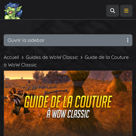
Recherch
Me
Ouvrir la sidebar
Accueil
Guides de WoW Classic
Guide de la Couture
à WoW Classic