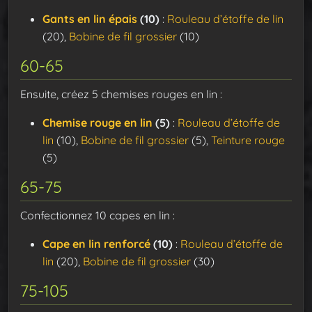
Gants en lin épais
(10)
:
Rouleau d’étoffe de lin
(20),
Bobine de fil grossier
(10)
60-65
Ensuite, créez 5 chemises rouges en lin :
Chemise rouge en lin
(5)
:
Rouleau d’étoffe de
lin
(10),
Bobine de fil grossier
(5),
Teinture rouge
(5)
65-75
Confectionnez 10 capes en lin :
Cape en lin renforcé
(10)
:
Rouleau d’étoffe de
lin
(20),
Bobine de fil grossier
(30)
75-105