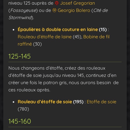
niveau 125 auprès de
Josef Gregorian
(
Fossoyeuse
) ou de
Georgio Bolero
(
Cité de
Stormwind
).
Épaulières à double couture en laine
(15)
:
Rouleau d’étoffe de laine
(45),
Bobine de fil
raffiné
(30)
125-145
Nous changeons d’étoffe, créez des rouleaux
d’étoffe de soie jusqu’au niveau 145, continuez d’en
créer une fois le patron gris, nous aurons besoin de
ces rouleaux après.
Rouleau d’étoffe de soie
(195)
:
Etoffe de soie
(780)
145-160