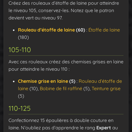
Créez des rouleaux d’étoffe de laine pour atteindre
le niveau 105, conservez-les. Notez que le patron
devient vert au niveau 97.
Rouleau d’étoffe de laine
(60)
:
Étoffe de laine
(180)
105-110
Avec ces rouleaux créez des chemises grises en laine
pour atteindre le niveau 110 :
Chemise grise en laine
(5)
:
Rouleau d’étoffe de
laine
(10),
Bobine de fil raffiné
(5),
Teinture grise
(5)
110-125
Confectionnez 15 épaulières à double couture en
laine. N’oubliez pas d’apprendre le rang
Expert
au