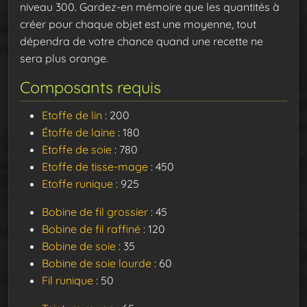
niveau 300. Gardez-en mémoire que les quantités à
créer pour chaque objet est une moyenne, tout
dépendra de votre chance quand une recette ne
sera plus orange.
Composants requis
Etoffe de lin
: 200
Étoffe de laine
: 180
Etoffe de soie
: 780
Etoffe de tisse-mage
: 450
Etoffe runique
: 925
Bobine de fil grossier
: 45
Bobine de fil raffiné
: 120
Bobine de soie
: 35
Bobine de soie lourde
: 60
Fil runique
: 50