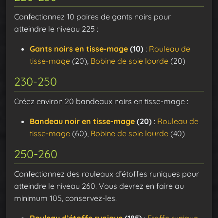
Confectionnez 10 paires de gants noirs pour
atteindre le niveau 225 :
Gants noirs en tisse-mage
(10)
:
Rouleau de
tisse-mage
(20),
Bobine de soie lourde
(20)
230-250
Créez environ 20 bandeaux noirs en tisse-mage :
Bandeau noir en tisse-mage
(20)
:
Rouleau de
tisse-mage
(60),
Bobine de soie lourde
(40)
250-260
Confectionnez des rouleaux d’étoffes runiques pour
atteindre le niveau 260. Vous devrez en faire au
minimum 105, conservez-les.
Rouleau d’étoffe runique
(185)
:
Etoffe runique