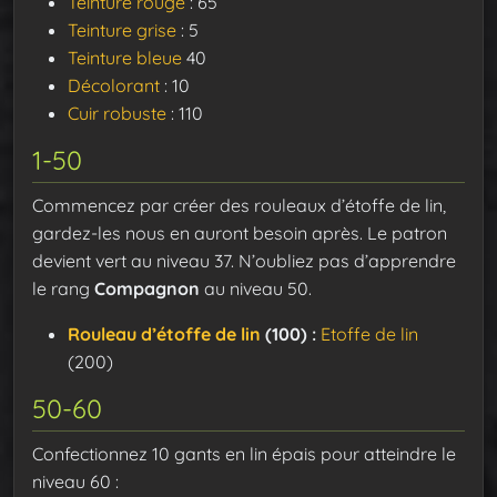
Teinture rouge
: 65
Teinture grise
: 5
Teinture bleue
40
Décolorant
: 10
Cuir robuste
: 110
1-50
Commencez par créer des rouleaux d’étoffe de lin,
gardez-les nous en auront besoin après. Le patron
devient vert au niveau 37. N’oubliez pas d’apprendre
le rang
Compagnon
au niveau 50.
Rouleau d’étoffe de lin
(100) :
Etoffe de lin
(200)
50-60
Confectionnez 10 gants en lin épais pour atteindre le
niveau 60 :