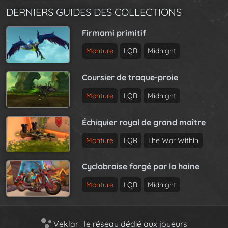
DERNIERS GUIDES DES COLLECTIONS
Firmami primitif
Monture
LQR
Midnight
Coursier de traque-proie
Monture
LQR
Midnight
Échiquier royal de grand maître
Monture
LQR
The War Within
Cyclobraise forgé par la haine
Monture
LQR
Midnight
Veklar : le réseau dédié aux joueurs