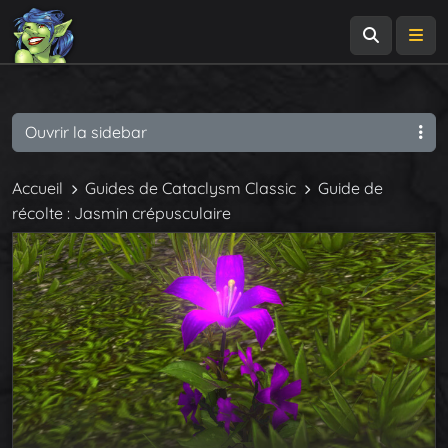
Recherch
Me
Ouvrir la sidebar
Accueil
Guides de Cataclysm Classic
Guide de
récolte : Jasmin crépusculaire