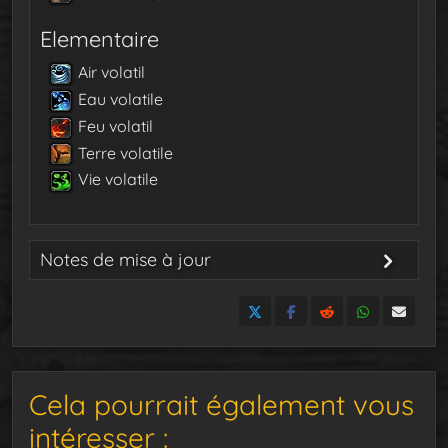
Elementaire
Air volatil
Eau volatile
Feu volatil
Terre volatile
Vie volatile
Notes de mise à jour
20 avril 2024
: Publication du guide
Cela pourrait également vous
intéresser :