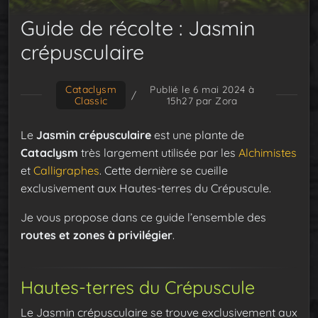
Guide de récolte : Jasmin
crépusculaire
Cataclysm
Publié le 6 mai 2024 à
/
Classic
15h27
par Zora
Le
Jasmin crépusculaire
est une plante de
Cataclysm
très largement utilisée par les
Alchimistes
et
Calligraphes
. Cette dernière se cueille
exclusivement aux Hautes-terres du Crépuscule.
Je vous propose dans ce guide l’ensemble des
routes et zones à privilégier
.
Hautes-terres du Crépuscule
Le Jasmin crépusculaire se trouve exclusivement aux