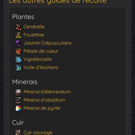
Plantes
Cendrelle
Fouettine
Jasmin Crépusculaire
Pétale de coeur
Vignétincelle
Voile d’Azshara
Minerais
Minerai d’élémentium
Minerai d’obsidium
Minerai de pyrite
Cuir
Cuir sauvage