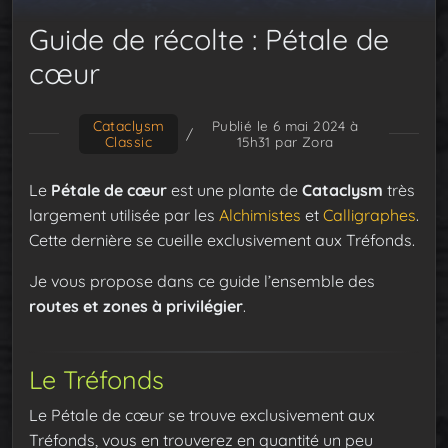
Guide de récolte : Pétale de
cœur
Cataclysm
Publié le 6 mai 2024 à
/
Classic
15h31
par Zora
Le
Pétale de cœur
est une plante de
Cataclysm
très
largement utilisée par les
Alchimistes
et
Calligraphes
.
Cette dernière se cueille exclusivement aux Tréfonds.
Je vous propose dans ce guide l’ensemble des
routes et zones à privilégier
.
Le Tréfonds
Le Pétale de cœur se trouve exclusivement aux
Tréfonds, vous en trouverez en quantité un peu