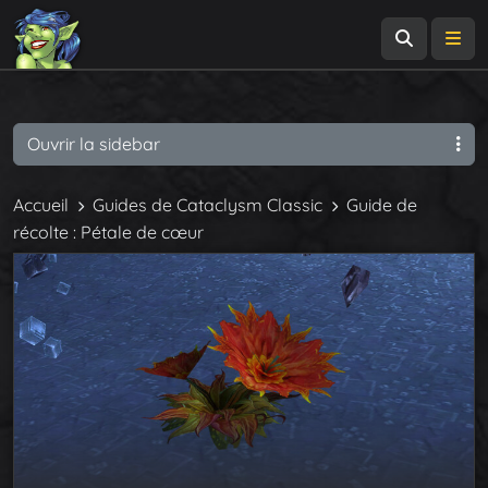
Recherch
Me
Ouvrir la sidebar
Accueil
Guides de Cataclysm Classic
Guide de
récolte : Pétale de cœur