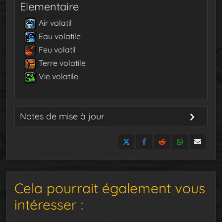
Elementaire
Air volatil
Eau volatile
Feu volatil
Terre volatile
Vie volatile
Notes de mise à jour
20 avril 2024
: Publication du guide
Cela pourrait également vous
intéresser :