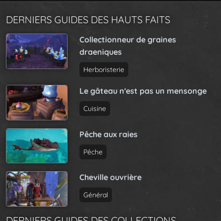
DERNIERS GUIDES DES HAUTS FAITS
Collectionneur de graines
draeniques
Herboristerie
Le gâteau n'est pas un mensonge
Cuisine
Pêche aux raies
Pêche
Cheville ouvrière
Général
DERNIERS GUIDES DES COLLECTIONS