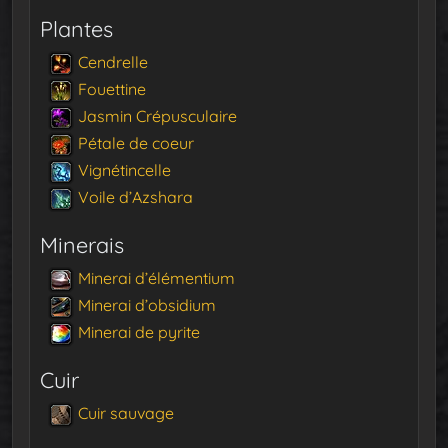
Plantes
Cendrelle
Fouettine
Jasmin Crépusculaire
Pétale de coeur
Vignétincelle
Voile d’Azshara
Minerais
Minerai d’élémentium
Minerai d’obsidium
Minerai de pyrite
Cuir
Cuir sauvage