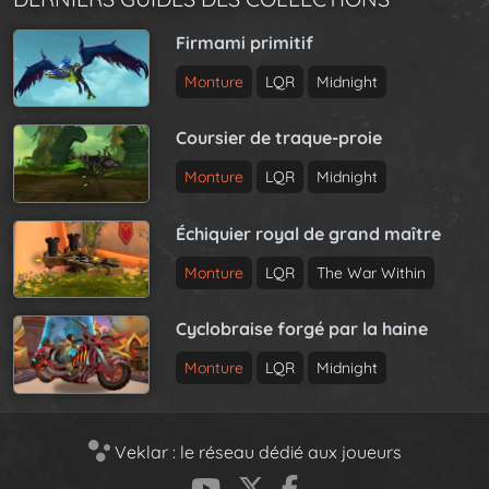
Firmami primitif
Monture
LQR
Midnight
Coursier de traque-proie
Monture
LQR
Midnight
Échiquier royal de grand maître
Monture
LQR
The War Within
Cyclobraise forgé par la haine
Monture
LQR
Midnight
Veklar : le réseau dédié aux joueurs