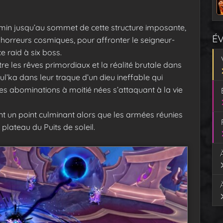
min jusqu’au sommet de cette structure imposante,
É
horreurs cosmiques, pour affronter le seigneur-
 raid à six boss.
ntre les rêves primordiaux et la réalité brutale dans
l’ka dans leur traque d’un dieu ineffable qui
 les abominations à moitié nées s’attaquant à la vie
teint un point culminant alors que les armées réunies
 plateau du Puits de soleil.