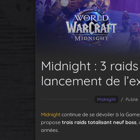
Midnight : 3 raids
lancement de l’e
Midnight
/
Publié
Midnight
continue de se dévoiler à la Games
propose
trois raids totalisant neuf boss
,
années.