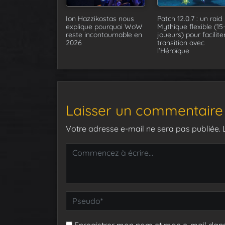
Ion Hazzikostas nous
Patch 12.0.7 : un raid
explique pourquoi WoW
Mythique flexible (15
reste incontournable en
joueurs) pour faciliter
2026
transition avec
l’Héroïque
Laisser un commentaire
Votre adresse e-mail ne sera pas publiée.
Enregistrer mon nom et mon e-mail dan