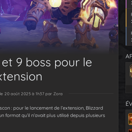
AF
 et 9 boss pour le
xtension
 le 20 août 2025 à 1h37
par Zora
É
con : pour le lancement de l’extension, Blizzard
 un format qu’il n’avait plus utilisé depuis plusieurs