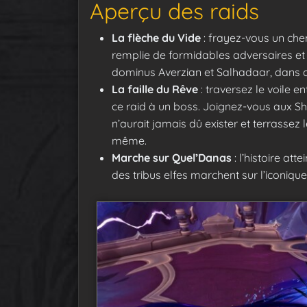
Aperçu des raids
La flèche du Vide
: frayez-vous un che
remplie de formidables adversaires et 
dominus Averzian et Salhadaar, dans ce
La faille du Rêve
: traversez le voile e
ce raid à un boss. Joignez-vous aux Shu
n’aurait jamais dû exister et terrassez
même.
Marche sur Quel’Danas
: l’histoire at
des tribus elfes marchent sur l’iconique