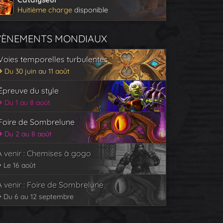
Huitième charge
disponible
VÈNEMENTS MONDIAUX
Voies temporelles turbulentes
Du 30 juin au 11 août
Épreuve du style
Du 1 au 8 août
Foire de Sombrelune
Du 2 au 8 août
À venir : Chemises à gogo
Le 16 août
À venir : Foire de Sombrelune
Du 6 au 12 septembre