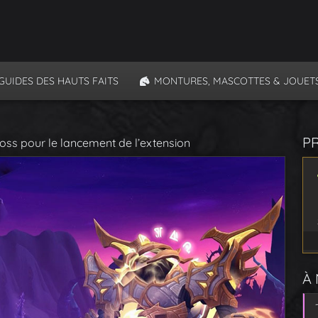
GUIDES DES HAUTS FAITS
MONTURES, MASCOTTES & JOUET
P
 boss pour le lancement de l’extension
À