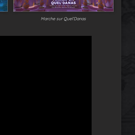
Marche sur Quel’Danas