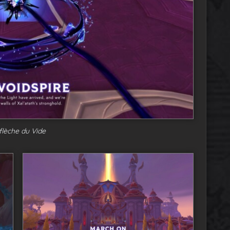
flèche du Vide