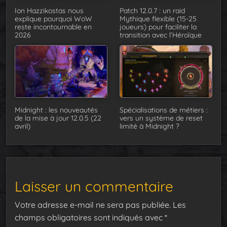
Ion Hazzikostas nous
Patch 12.0.7 : un raid
explique pourquoi WoW
Mythique flexible (15-25
reste incontournable en
joueurs) pour faciliter la
2026
transition avec l’Héroïque
Midnight : les nouveautés
Spécialisations de métiers :
de la mise à jour 12.0.5 (22
vers un système de reset
avril)
limité à Midnight ?
Laisser un commentaire
Votre adresse e-mail ne sera pas publiée.
Les
champs obligatoires sont indiqués avec
*