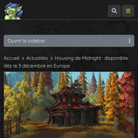
Recherch
Me
Ouvrir la sidebar
Accueil
Actualités
Housing de Midnight : disponible
dès le 3 décembre en Europe