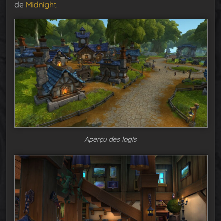
de
Midnight
.
Aperçu des logis