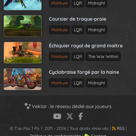
Monture
LQR
Midnight
Coursier de traque-proie
Monture
LQR
Midnight
Échiquier royal de grand maître
Monture
LQR
The War Within
Cyclobraise forgé par la haine
Monture
LQR
Midnight
Veklar : le réseau dédié aux joueurs
© T'as Pas 1 Po ?, 2011 - 2026 | Tous droits réservés |
RSS
|