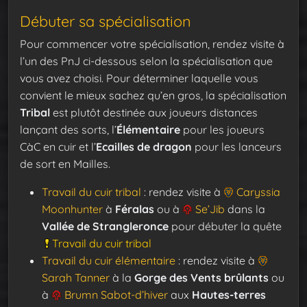
Débuter sa spécialisation
Pour commencer votre spécialisation, rendez visite à
l’un des PnJ ci-dessous selon la spécialisation que
vous avez choisi. Pour déterminer laquelle vous
convient le mieux sachez qu’en gros, la spécialisation
Tribal
est plutôt destinée aux joueurs distances
lançant des sorts, l’
Élémentaire
pour les joueurs
CàC en cuir et l’
Ecailles de dragon
pour les lanceurs
de sort en Mailles.
Travail du cuir tribal
: rendez visite à
Caryssia
Moonhunter
à
Féralas
ou à
Se’Jib
dans la
Vallée de Strangleronce
pour débuter la quête
Travail du cuir tribal
Travail du cuir élémentaire
: rendez visite à
Sarah Tanner
à la
Gorge des Vents brûlants
ou
à
Brumn Sabot-d’hiver
aux
Hautes-terres