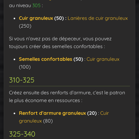
au niveau
305
:
Cuir granuleux
(50) :
Lanières de cuir granuleux
(250)
Si vous n’avez pas de dépeceur, vous pouvez
toujours créer des semelles confortables :
Semelles confortables
(50)
:
Cuir granuleux
(100)
310-325
Créez ensuite des renforts d’armure, c’est le patron
le plus économe en ressources :
Renfort d’armure granuleux
(20)
:
Cuir
granuleux
(80)
325-340