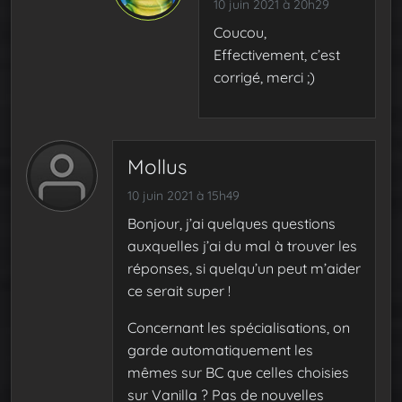
10 juin 2021 à 20h29
Coucou,
Effectivement, c’est
corrigé, merci ;)
Mollus
10 juin 2021 à 15h49
Bonjour, j’ai quelques questions
auxquelles j’ai du mal à trouver les
réponses, si quelqu’un peut m’aider
ce serait super !
Concernant les spécialisations, on
garde automatiquement les
mêmes sur BC que celles choisies
sur Vanilla ? Pas de nouvelles