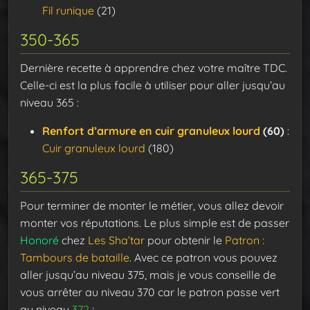
Fil runique
(21)
350-365
Dernière recette à apprendre chez votre maître TDC.
Celle-ci est la plus facile à utiliser pour aller jusqu’au
niveau 365 :
Renfort d’armure en cuir granuleux lourd
(60)
:
Cuir granuleux lourd
(180)
365-375
Pour terminer de monter le métier, vous allez devoir
monter vos réputations. Le plus simple est de passer
Honoré
chez
Les Sha’tar
pour obtenir le
Patron :
Tambours de bataille
. Avec ce patron vous pouvez
aller jusqu’au niveau 375, mais je vous conseille de
vous arrêter au niveau 370 car le patron passe vert
au niveau
372
: