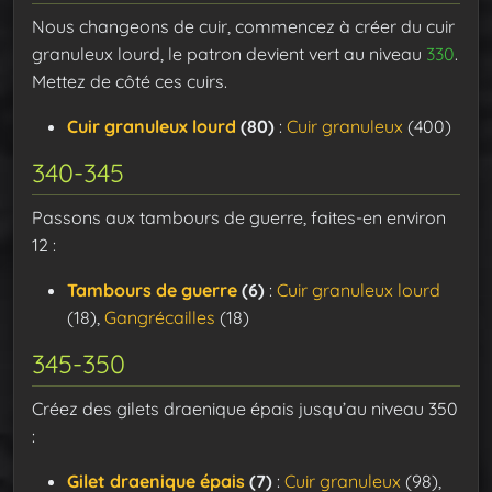
Nous changeons de cuir, commencez à créer du cuir
granuleux lourd, le patron devient vert au niveau
330
.
Mettez de côté ces cuirs.
Cuir granuleux lourd
(80)
:
Cuir granuleux
(400)
340-345
Passons aux tambours de guerre, faites-en environ
12 :
Tambours de guerre
(6)
:
Cuir granuleux lourd
(18),
Gangrécailles
(18)
345-350
Créez des gilets draenique épais jusqu’au niveau 350
:
Gilet draenique épais
(7)
:
Cuir granuleux
(98),