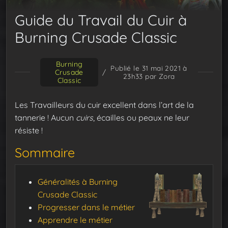
Guide du Travail du Cuir à
Burning Crusade Classic
Burning
Publié le 31 mai 2021 à
Crusade
/
23h33
par Zora
Classic
Les Travailleurs du cuir excellent dans l’art de la
tannerie ! Aucun
cuirs
, écailles ou peaux ne leur
résiste !
Sommaire
Généralités à Burning
Crusade Classic
Progresser dans le métier
Apprendre le métier