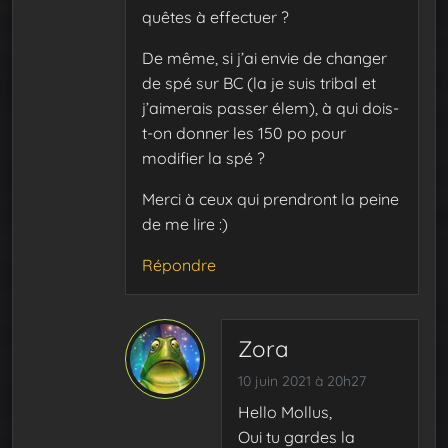
quêtes à effectuer ?
De même, si j’ai envie de changer
de spé sur BC (la je suis tribal et
j’aimerais passer élem), à qui dois-
t-on donner les 150 po pour
modifier la spé ?
Merci à ceux qui prendront la peine
de me lire :)
Répondre
Zora
10 juin 2021 à 20h27
Hello Mollus,
Oui tu gardes la