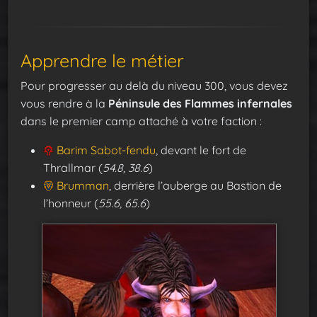
Apprendre le métier
Pour progresser au delà du niveau 300, vous devez
vous rendre à la
Péninsule des Flammes infernales
dans le premier camp attaché à votre faction :
Barim Sabot-fendu
, devant le fort de
Thrallmar (
54.8, 38.6
)
Brumman
, derrière l’auberge au Bastion de
l’honneur (
55.6, 65.6
)