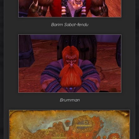
Barim Sabot-fendu
Brumman