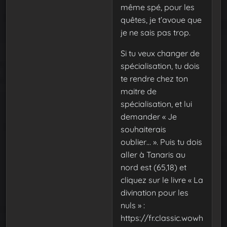
même spé, pour les
quêtes, je t’avoue que
je ne sais pas trop.
Si tu veux changer de
spécialisation, tu dois
te rendre chez ton
maitre de
spécialisation, et lui
demander « Je
souhaiterais
oublier… ». Puis tu dois
aller à Tanaris au
nord est (65,18) et
cliquez sur le livre « La
divination pour les
nuls » :
https://fr.classic.wowh