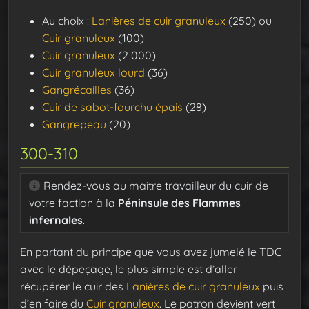
Au choix :
Lanières de cuir granuleux
(250) ou
Cuir granuleux
(100)
Cuir granuleux
(2 000)
Cuir granuleux lourd
(36)
Gangrécailles
(36)
Cuir de sabot-fourchu épais
(28)
Gangrepeau
(20)
300-310
Rendez-vous au maitre travailleur du cuir de
votre faction à la
Péninsule des Flammes
infernales
.
En partant du principe que vous avez jumelé le TDC
avec le dépeçage, le plus simple est d’aller
récupérer le cuir des
Lanières de cuir granuleux
puis
d’en faire du
Cuir granuleux
. Le patron devient vert