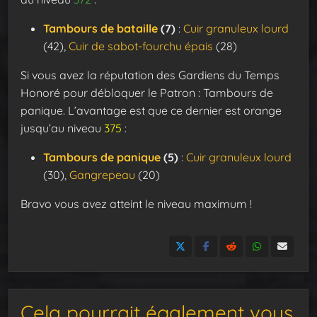
Tambours de bataille
(7)
:
Cuir granuleux lourd
(42),
Cuir de sabot-fourchu épais
(28)
Si vous avez la réputation des Gardiens du Temps
Honoré pour débloquer le Patron : Tambours de
panique. L’avantage est que ce dernier est orange
jusqu’au niveau
375
:
Tambours de panique
(5)
:
Cuir granuleux lourd
(30),
Gangrepeau
(20)
Bravo vous avez atteint le niveau maximum !
Cela pourrait également vous