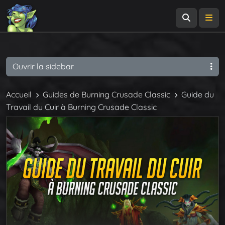
Recherch
Me
Ouvrir la sidebar
Accueil
Guides de Burning Crusade Classic
Guide du
Travail du Cuir à Burning Crusade Classic