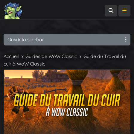
Recherch
Me
Ouvrir la sidebar
Accueil
Guides de WoW Classic
Guide du Travail du
cuir à WoW Classic