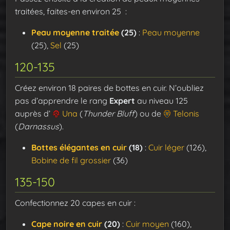
traitées, faites-en environ 25 :
Peau moyenne traitée
(25)
:
Peau moyenne
(25),
Sel
(25)
120-135
Créez environ 18 paires de bottes en cuir. N’oubliez
pas d’apprendre le rang
Expert
au niveau 125
auprès d’
Una
(
Thunder Bluff
) ou de
Telonis
(
Darnassus
).
Bottes élégantes en cuir
(18)
:
Cuir léger
(126),
Bobine de fil grossier
(36)
135-150
Confectionnez 20 capes en cuir :
Cape noire en cuir
(20)
:
Cuir moyen
(160),