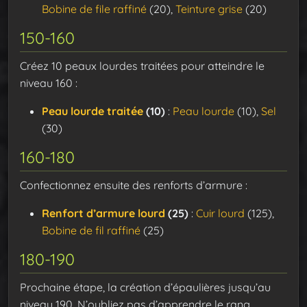
Bobine de file raffiné
(20),
Teinture grise
(20)
150-160
Créez 10 peaux lourdes traitées pour atteindre le
niveau 160 :
Peau lourde traitée
(10)
:
Peau lourde
(10),
Sel
(30)
160-180
Confectionnez ensuite des renforts d’armure :
Renfort d’armure lourd
(25)
:
Cuir lourd
(125),
Bobine de fil raffiné
(25)
180-190
Prochaine étape, la création d’épaulières jusqu’au
niveau 190. N’oubliez pas d’apprendre le rang