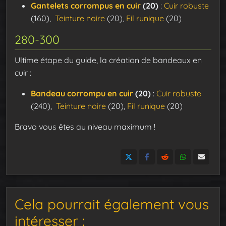
Gantelets corrompus en cuir
(20)
:
Cuir robuste
(160),
Teinture noire
(20),
Fil runique
(20)
280-300
Ultime étape du guide, la création de bandeaux en
cuir :
Bandeau corrompu en cuir
(20)
:
Cuir robuste
(240),
Teinture noire
(20),
Fil runique
(20)
Bravo vous êtes au niveau maximum !
Cela pourrait également vous
intéresser :