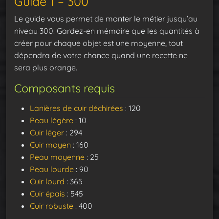
Guide 1 – 300
Le guide vous permet de monter le métier jusqu’au
niveau 300. Gardez-en mémoire que les quantités à
créer pour chaque objet est une moyenne, tout
dépendra de votre chance quand une recette ne
sera plus orange.
Composants requis
Lanières de cuir déchirées
: 120
Peau légère
: 10
Cuir léger
: 294
Cuir moyen
: 160
Peau moyenne
: 25
Peau lourde
: 90
Cuir lourd
: 365
Cuir épais
: 545
Cuir robuste
: 400