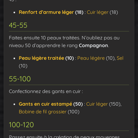
Renfort d’armure léger
(18)
:
Cuir léger
(18)
45-55
Faites ensuite 10 peaux traitées. N’oubliez pas au
niveau 50 d’apprendre le rang
Compagnon
.
Peau légère traitée
(10)
:
Peau légère
(10),
Sel
(10)
55-100
Confectionnez des gants en cuir :
Gants en cuir estampé
(50)
:
Cuir léger
(150),
Bobine de fil grossier
(100)
100-120
Passez ensuite à la création de peaux moyennes