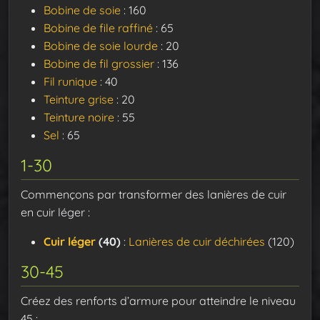
Bobine de soie
: 160
Bobine de file raffiné
: 65
Bobine de soie lourde
: 20
Bobine de fil grossier
: 136
Fil runique
: 40
Teinture grise
: 20
Teinture noire
: 55
Sel
: 65
1-30
Commençons par transformer des lanières de cuir
en cuir léger :
Cuir léger
(40)
:
Lanières de cuir déchirées
(120)
30-45
Créez des renforts d’armure pour atteindre le niveau
45 :