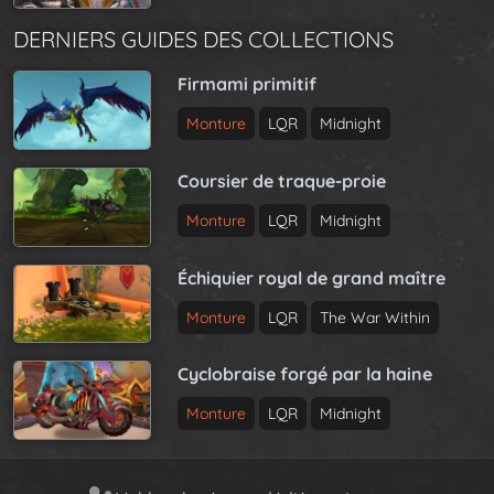
DERNIERS GUIDES DES COLLECTIONS
Firmami primitif
Monture
LQR
Midnight
Coursier de traque-proie
Monture
LQR
Midnight
Échiquier royal de grand maître
Monture
LQR
The War Within
Cyclobraise forgé par la haine
Monture
LQR
Midnight