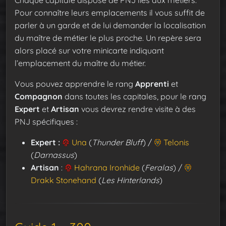
Pour connaître leurs emplacements il vous suffit de
parler à un garde et de lui demander la localisation
du maître de métier le plus proche. Un repère sera
alors placé sur votre minicarte indiquant
l’emplacement du maître du métier.
Vous pouvez apprendre le rang
Apprenti
et
Compagnon
dans toutes les capitales, pour le rang
Expert
et
Artisan
vous devrez rendre visite à des
PNJ spécifiques :
Expert :
Una
(
Thunder Bluff
) /
Telonis
(
Darnassus
)
Artisan
:
Hahrana Ironhide
(
Feralas
) /
Drakk Stonehand
(
Les Hinterlands
)