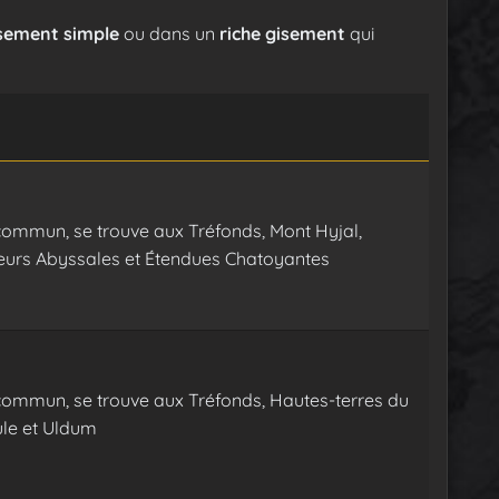
sement simple
ou dans un
riche gisement
qui
commun, se trouve aux Tréfonds, Mont Hyjal,
urs Abyssales et Étendues Chatoyantes
commun, se trouve aux Tréfonds, Hautes-terres du
le et Uldum