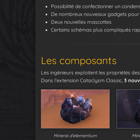
Possibilité de confectionner un conden
De nombreux nouveaux gadgets pour le
Deux nouvelles mascottes
Certains schémas plus compliqués rap
Les composants
Les ingénieurs exploitent les propriétés des
Dans l’extension Cataclysm Classic,
3 nou
Minerai d’elementium
Min