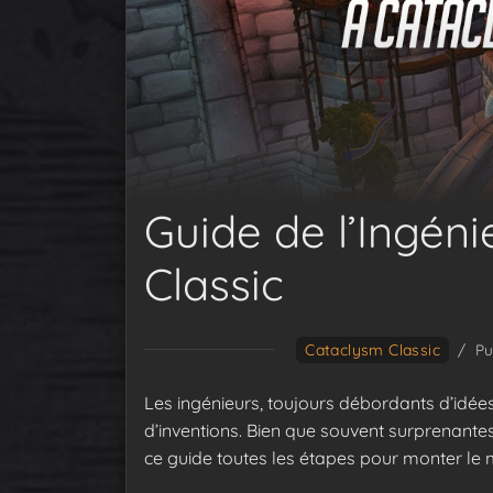
Guide de l’Ingén
Classic
Cataclysm Classic
/
Pu
Les ingénieurs, toujours débordants d’idées, 
d’inventions. Bien que souvent surprenantes
ce guide toutes les étapes pour monter le 