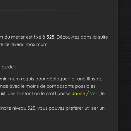
 du métier est fixé à
525
. Découvrez dans la suite
dre ce niveau maximum.
 guide :
 minimum requis pour débloquer le rang Illustre.
hémas avec le moins de composants possibles.
es
, dès l’instant où le craft passe
Jaune
/
Vert
, le
.
eindre niveau 525, vous pouvez préférer utiliser un