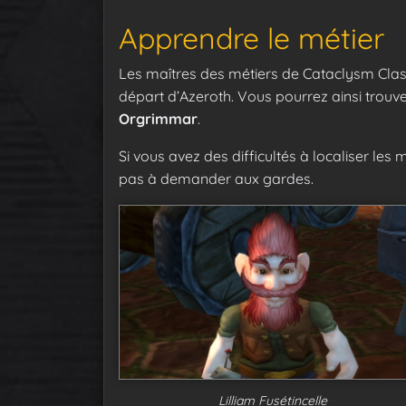
Apprendre le métier
Les maîtres des métiers de Cataclysm Class
départ d’Azeroth. Vous pourrez ainsi trouv
Orgrimmar
.
Si vous avez des difficultés à localiser les 
pas à demander aux gardes.
Lilliam Fusétincelle