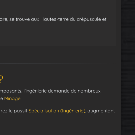
rare, se trouve aux Hautes-terre du crépuscule et
?
omposants, l’ingénierie demande de nombreux
le
Minage
.
drez le passif
Spécialisation (Ingénierie)
, augmentant