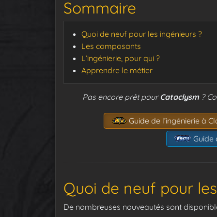
Sommaire
Quoi de neuf pour les ingénieurs ?
Les composants
L’ingénierie, pour qui ?
Apprendre le métier
Pas encore prêt pour
Cataclysm
? Co
Guide de l’ingénierie à Cl
Guide d
Quoi de neuf pour les
De nombreuses nouveautés sont disponibles