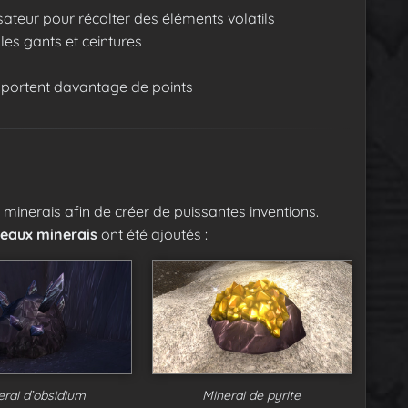
sateur pour récolter des éléments volatils
s gants et ceintures
portent davantage de points
 minerais afin de créer de puissantes inventions.
veaux minerais
ont été ajoutés :
erai d’obsidium
Minerai de pyrite