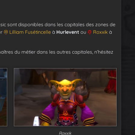
ic sont disponibles dans les capitales des zones de
er
Lilliam Fusétincelle
à
Hurlevent
ou
Roxxik
à
maîtres du métier dans les autres capitales, n’hésitez
Roxxik