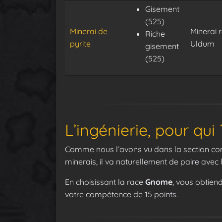
Gisement
(525)
Minerai de
Minerai 
Riche
pyrite
Uldum
gisement
(525)
L’ingénierie, pour qui 
Comme nous l’avons vu dans la section c
minerais, il va naturellement de paire avec 
En choisissant la race
Gnome
, vous obtien
votre compétence de 15 points.