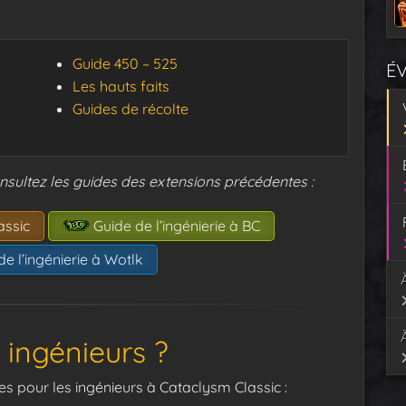
Guide 450 – 525
É
Les hauts faits
Guides de récolte
nsultez les guides des extensions précédentes :
assic
Guide de l’ingénierie à BC
e l’ingénierie à Wotlk
 ingénieurs ?
 pour les ingénieurs à Cataclysm Classic :