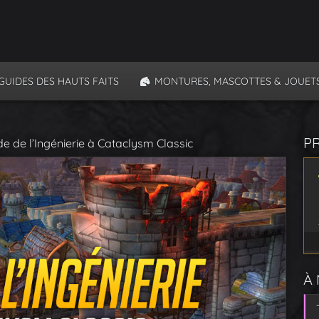
GUIDES DES HAUTS FAITS
MONTURES, MASCOTTES & JOUET
P
de de l’Ingénierie à Cataclysm Classic
À