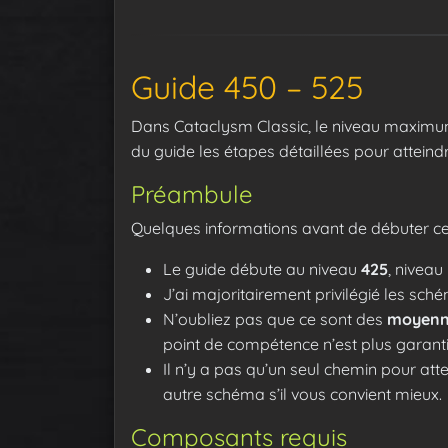
Guide 450 – 525
Dans Cataclysm Classic, le niveau maximum
du guide les étapes détaillées pour attein
Préambule
Quelques informations avant de débuter ce
Le guide débute au niveau
425
, niveau
J’ai majoritairement privilégié les sc
N’oubliez pas que ce sont des
moyenn
point de compétence n’est plus garanti
Il n’y a pas qu’un seul chemin pour att
autre schéma s’il vous convient mieux.
Composants requis