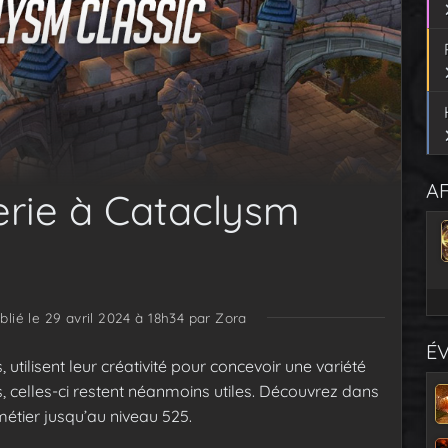
AF
ierie à Cataclysm
blié le 29 avril 2024 à 18h34
par Zora
É
utilisent leur créativité pour concevoir une variété
, celles-ci restent néanmoins utiles. Découvrez dans
métier jusqu’au niveau 525.