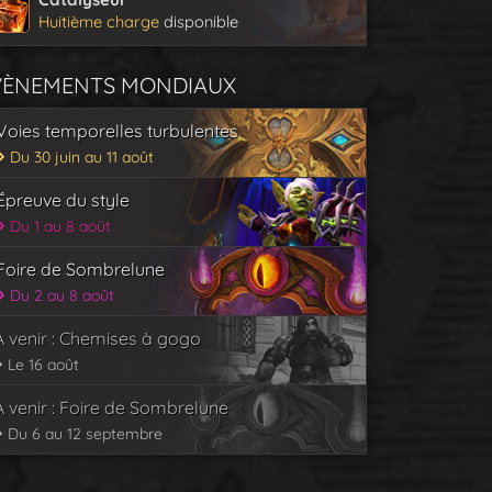
Huitième charge
disponible
VÈNEMENTS MONDIAUX
Voies temporelles turbulentes
Du 30 juin au 11 août
Épreuve du style
Du 1 au 8 août
Foire de Sombrelune
Du 2 au 8 août
À venir : Chemises à gogo
Le 16 août
À venir : Foire de Sombrelune
Du 6 au 12 septembre