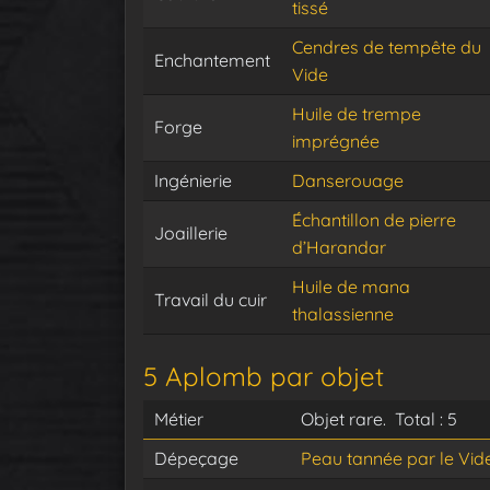
tissé
Cendres de tempête du
Enchantement
Vide
Huile de trempe
Forge
imprégnée
Ingénierie
Danserouage
Échantillon de pierre
Joaillerie
d’Harandar
Huile de mana
Travail du cuir
thalassienne
5 Aplomb par objet
Métier
Objet rare. Total : 5
Dépeçage
Peau tannée par le Vide