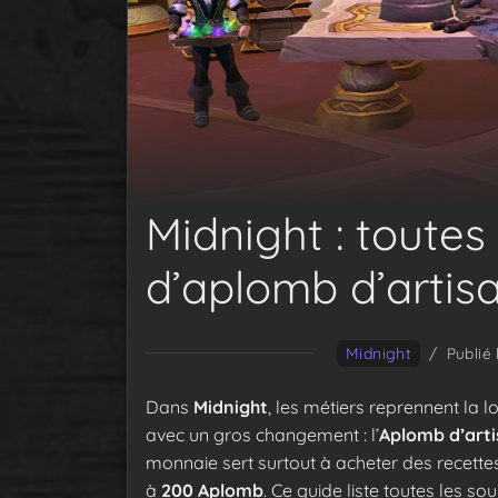
Midnight : toutes
d’aplomb d’artis
Midnight
/
Publié
Dans
Midnight
, les métiers reprennent la l
avec un gros changement : l’
Aplomb d’arti
monnaie sert surtout à acheter des recett
à
200 Aplomb
. Ce guide liste toutes les s