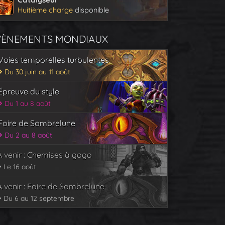
Huitième charge
disponible
VÈNEMENTS MONDIAUX
Voies temporelles turbulentes
Du 30 juin au 11 août
Épreuve du style
Du 1 au 8 août
Foire de Sombrelune
Du 2 au 8 août
À venir : Chemises à gogo
Le 16 août
À venir : Foire de Sombrelune
Du 6 au 12 septembre