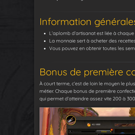
Information générale
L’aplomb d’artisanat est liée à chaque 
La monnaie sert à acheter des recettes
Vous pouvez en obtenir toutes les sem
Bonus de première c
À court terme, c’est de loin le moyen le plu
métier. Chaque bonus de première confect
qui permet d’atteindre assez vite 200 à 30