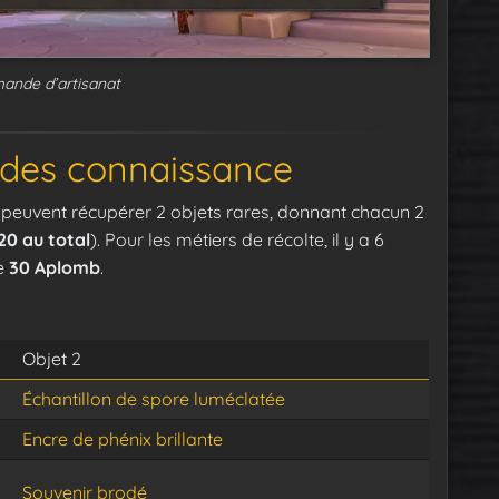
nde d’artisanat
s des connaissance
 peuvent récupérer 2 objets rares, donnant chacun 2
20 au total
). Pour les métiers de récolte, il y a 6
de
30 Aplomb
.
Objet 2
Échantillon de spore luméclatée
Encre de phénix brillante
Souvenir brodé