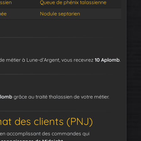
ssien
Queue de phénix talassienne
née
Nodule septarien
e métier à Lune-d’Argent, vous recevrez
10 Aplomb
.
plomb
grâce au traité thalassien de votre métier.
t des clients (PNJ)
en accomplissant des commandes qui