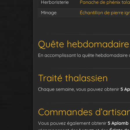
Herboristerie
Panache de phénix tala
Minage
Échantillon de pierre ig
Quête hebdomadaire
En accomplissant la quête hebdomadaire d
Traité thalassien
Chaque semaine, vous pouvez obtenir
5 A
Commandes d’artisana
Vous pouvez également obtenir
5 Aplomb