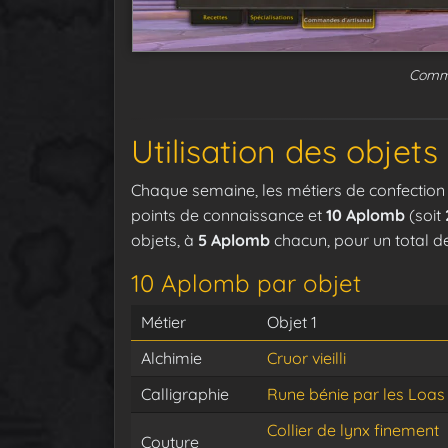
Comma
Utilisation des objet
Chaque semaine, les métiers de confection
points de connaissance et
10 Aplomb
(soit
objets, à
5 Aplomb
chacun, pour un total 
10 Aplomb par objet
Métier
Objet 1
Alchimie
Cruor vieilli
Calligraphie
Rune bénie par les Loas
Collier de lynx finement
Couture