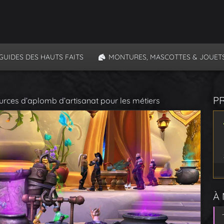
GUIDES DES HAUTS FAITS
MONTURES, MASCOTTES & JOUET
P
ources d’aplomb d’artisanat pour les métiers
À