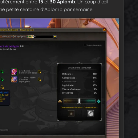
ulièrement entre
15
et
30 Aplomb
. Un coup d’œil
une petite centaine d’Aplomb par semaine.