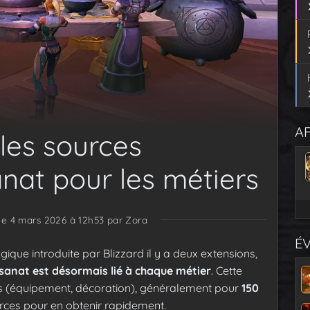
AF
 les sources
anat pour les métiers
 le 4 mars 2026 à 12h53
par Zora
É
ogique introduite par Blizzard il y a deux extensions,
sanat est désormais lié à chaque métier
. Cette
es (équipement, décoration), généralement pour
150
ources pour en obtenir rapidement.