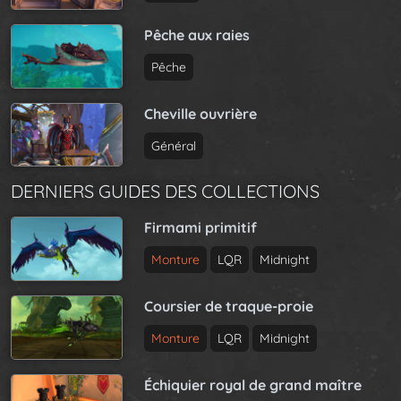
Pêche aux raies
Pêche
Cheville ouvrière
Général
DERNIERS GUIDES DES COLLECTIONS
Firmami primitif
Monture
LQR
Midnight
Coursier de traque-proie
Monture
LQR
Midnight
Échiquier royal de grand maître