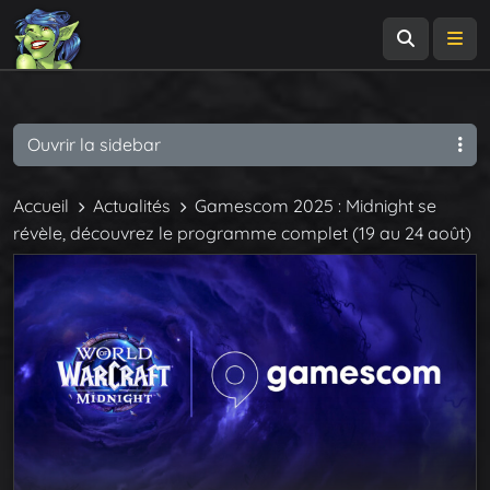
Recherch
Me
Ouvrir la sidebar
Accueil
Actualités
Gamescom 2025 : Midnight se
révèle, découvrez le programme complet (19 au 24 août)