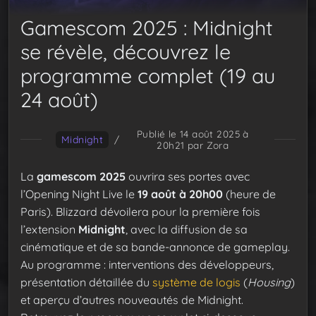
Gamescom 2025 : Midnight
se révèle, découvrez le
programme complet (19 au
24 août)
Publié le 14 août 2025 à
Midnight
/
20h21
par Zora
La
gamescom 2025
ouvrira ses portes avec
l’Opening Night Live le
19 août à 20h00
(heure de
Paris). Blizzard dévoilera pour la première fois
l’extension
Midnight
, avec la diffusion de sa
cinématique et de sa bande-annonce de gameplay.
Au programme : interventions des développeurs,
présentation détaillée du
système de logis
(
Housing
)
et aperçu d’autres nouveautés de Midnight.