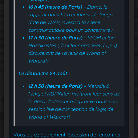
16 h 45 (heure de Paris) –
Dame, le
rappeur autrichien et joueur de longue
date de WoW, investira la scène
communautaire pour un concert live ;
17 h 30 (heure de Paris) –
MrGM et Ion
Hazzikostas (directeur principal du jeu)
discuteront de l’avenir de World of
Warcraft.
Le dimanche 24 août :
12 h 30 (heure de Paris) –
Metashi &
Mcky et KDRKitten mettront leur sens de
la déco d’intérieur à l’épreuve dans une
session live de conception de logis de
World of Warcraft.
Vous aurez également l’occasion de rencontrer