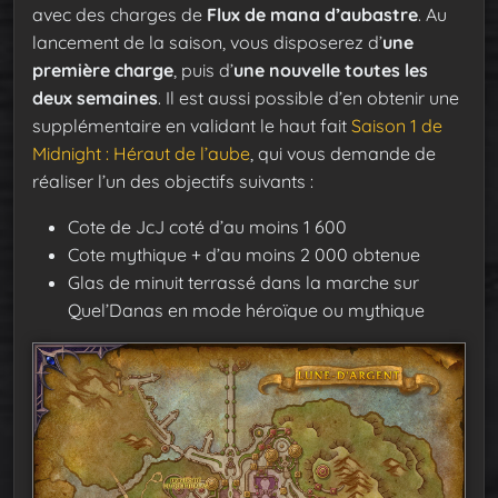
avec des charges de
Flux de mana d’aubastre
. Au
lancement de la saison, vous disposerez d’
une
première charge
, puis d’
une nouvelle toutes les
deux semaines
. Il est aussi possible d’en obtenir une
supplémentaire en validant le haut fait
Saison 1 de
Midnight : Héraut de l’aube
, qui vous demande de
réaliser l’un des objectifs suivants :
Cote de JcJ coté d’au moins 1 600
Cote mythique + d’au moins 2 000 obtenue
Glas de minuit terrassé dans la marche sur
Quel’Danas en mode héroïque ou mythique