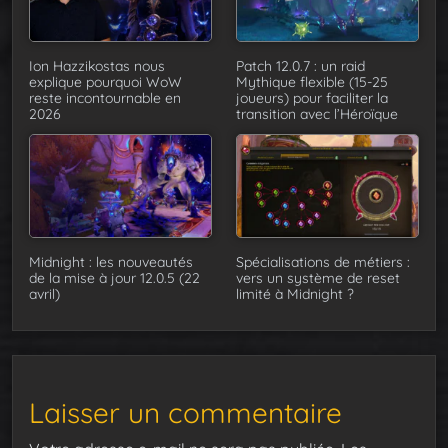
Ion Hazzikostas nous
Patch 12.0.7 : un raid
explique pourquoi WoW
Mythique flexible (15-25
reste incontournable en
joueurs) pour faciliter la
2026
transition avec l’Héroïque
Midnight : les nouveautés
Spécialisations de métiers :
de la mise à jour 12.0.5 (22
vers un système de reset
avril)
limité à Midnight ?
Laisser un commentaire