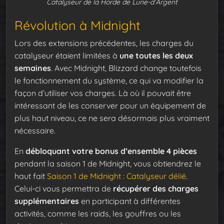
Catalyseur de la Horde de Lune-d’Argent
Révolution à Midnight
Lors des extensions précédentes, les charges du
catalyseur étaient limitées à
une toutes les deux
semaines
. Avec Midnight, Blizzard change toutefois
le fonctionnement du système, ce qui va modifier la
façon d’utiliser vos charges. Là où il pouvait être
intéressant de les conserver pour un équipement de
plus haut niveau, ce ne sera désormais plus vraiment
nécessaire.
En
débloquant votre bonus d’ensemble 4 pièces
pendant la saison 1 de Midnight, vous obtiendrez le
haut fait
Saison 1 de Midnight : Catalyseur délié
.
Celui-ci vous permettra de
récupérer des charges
supplémentaires
en participant à différentes
activités, comme les raids, les gouffres ou les