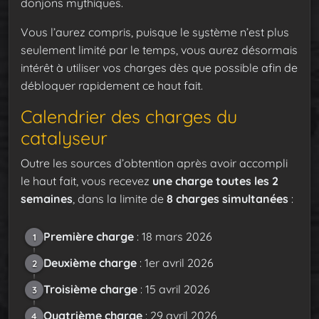
donjons mythiques.
Vous l’aurez compris, puisque le système n’est plus
seulement limité par le temps, vous aurez désormais
intérêt à utiliser vos charges dès que possible afin de
débloquer rapidement ce haut fait.
Calendrier des charges du
catalyseur
Outre les sources d’obtention après avoir accompli
le haut fait, vous recevez
une charge toutes les 2
semaines
, dans la limite de
8 charges simultanées
:
Première charge
: 18 mars 2026
1
Deuxième charge
: 1er avril 2026
2
Troisième charge
: 15 avril 2026
3
Quatrième charge
: 29 avril 2026
4