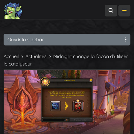
Recherch
Me
Ouvrir la sidebar
Accueil
Actualités
Midnight change la façon d’utiliser
le catalyseur