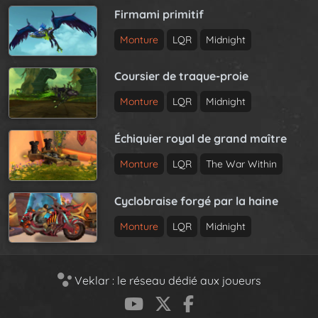
Firmami primitif
Monture
LQR
Midnight
Coursier de traque-proie
Monture
LQR
Midnight
Échiquier royal de grand maître
Monture
LQR
The War Within
Cyclobraise forgé par la haine
Monture
LQR
Midnight
Veklar : le réseau dédié aux joueurs