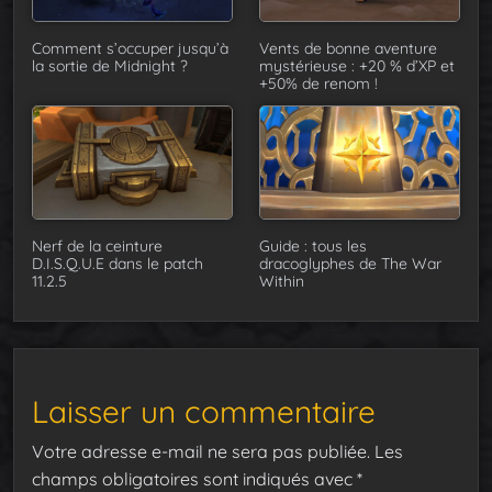
Comment s’occuper jusqu’à
Vents de bonne aventure
la sortie de Midnight ?
mystérieuse : +20 % d’XP et
+50% de renom !
Nerf de la ceinture
Guide : tous les
D.I.S.Q.U.E dans le patch
dracoglyphes de The War
11.2.5
Within
Laisser un commentaire
Votre adresse e-mail ne sera pas publiée.
Les
champs obligatoires sont indiqués avec
*