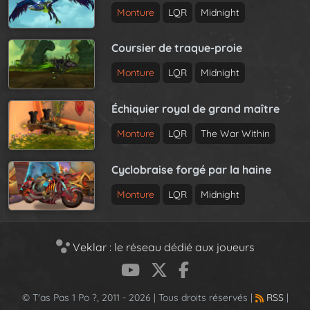
Monture
LQR
Midnight
Coursier de traque-proie
Monture
LQR
Midnight
Échiquier royal de grand maître
Monture
LQR
The War Within
Cyclobraise forgé par la haine
Monture
LQR
Midnight
Veklar : le réseau dédié aux joueurs
© T'as Pas 1 Po ?, 2011 - 2026 | Tous droits réservés |
RSS
|