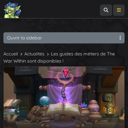
Recherch
Me
Ouvrir la sidebar
Accueil
Actualités
Les guides des métiers de The
War Within sont disponibles !