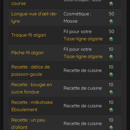
course
Longue-vue d’œil-de-
Cosmétique :
50
lynx
Masse
Fil pour votre
50
Traque-fil algari
Tisse-ligne algarie
Fil pour votre
10
Pêche-fil algari
Tisse-ligne algarie
Recette : délice de
10
Recette de cuisine
poisson-goule
Recette : bougie en
10
Recette de cuisine
sucre fondue
Recette : milkshake
10
Recette de cuisine
Éboulement
Recette : un peu
10
Recette de cuisine
d’allant