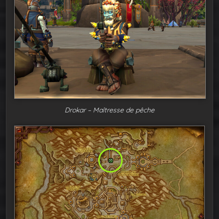
Drokar – Maîtresse de pêche