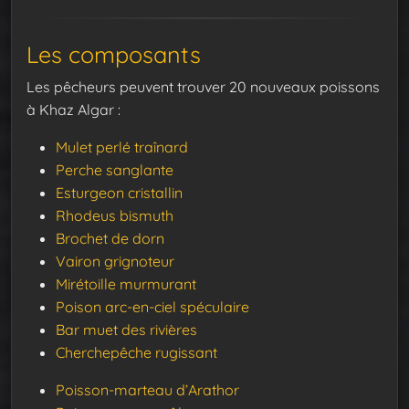
Les composants
Les pêcheurs peuvent trouver 20 nouveaux poissons
à Khaz Algar :
Mulet perlé traînard
Perche sanglante
Esturgeon cristallin
Rhodeus bismuth
Brochet de dorn
Vairon grignoteur
Mirétoille murmurant
Poison arc-en-ciel spéculaire
Bar muet des rivières
Cherchepêche rugissant
Poisson-marteau d’Arathor