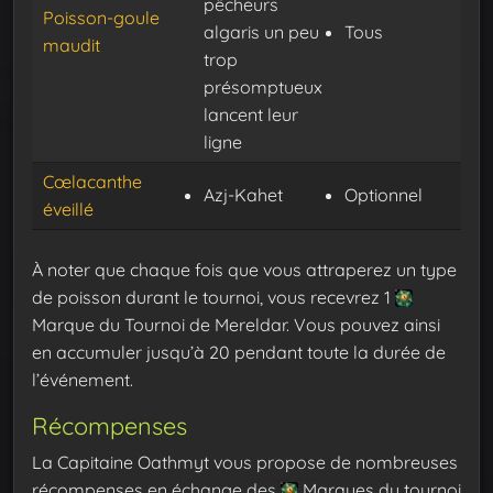
pêcheurs
Poisson-goule
algaris un peu
Tous
maudit
trop
présomptueux
lancent leur
ligne
Cœlacanthe
Azj-Kahet
Optionnel
éveillé
À noter que chaque fois que vous attraperez un type
de poisson durant le tournoi, vous recevrez 1
Marque du Tournoi de Mereldar. Vous pouvez ainsi
en accumuler jusqu’à 20 pendant toute la durée de
l’événement.
Récompenses
La Capitaine Oathmyt vous propose de nombreuses
récompenses en échange des
Marques du tournoi