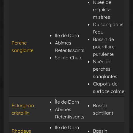
Nuée de
requins-
misères
Du sang dans
l’eau
Île de Dorn
Bassin de
Perche
Abîmes
pourriture
sanglante
Retentissants
purulente
Sainte-Chute
Nuée de
perches
sanglantes
Clapotis de
surface calme
Île de Dorn
Esturgeon
Bassin
Abîmes
cristallin
scintillant
Retentissants
Île de Dorn
Rhodeus
Bassin