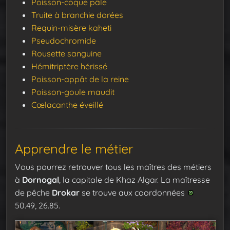
Poisson-coque pâle
Truite à branchie dorées
Requin-misère kaheti
Pseudochromide
Rousette sanguine
Hémitriptère hérissé
Poisson-appât de la reine
Poisson-goule maudit
Cœlacanthe éveillé
Apprendre le métier
Vous pourrez retrouver tous les maîtres des métiers
à
Dornogal
, la capitale de Khaz Algar. La maîtresse
de pêche
Drokar
se trouve aux coordonnées
50.49, 26.85.