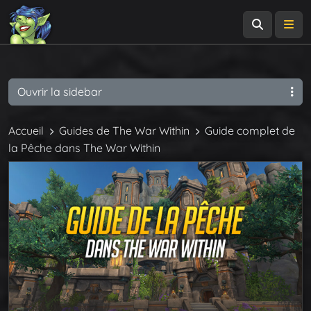
Recherch
Me
Ouvrir la sidebar
Accueil
Guides de The War Within
Guide complet de
la Pêche dans The War Within