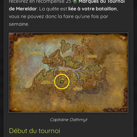
recevrez en récompense 25
Marques du Tournoi
de Mereldar
. La quête est
liée à votre bataillon
,
vous ne pouvez donc la faire qu’une fois par
semaine.
Capitaine Oathmyt
Début du tournoi