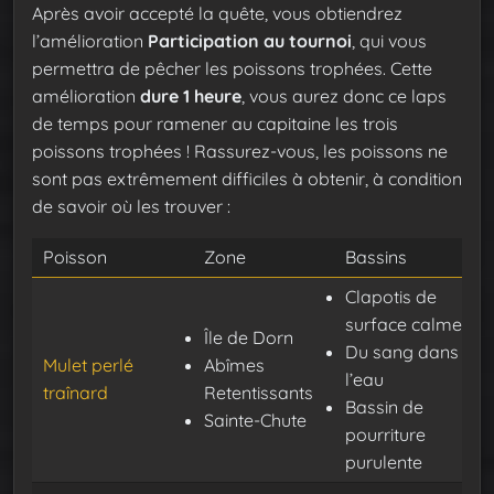
Après avoir accepté la quête, vous obtiendrez
l’amélioration
Participation au tournoi
, qui vous
permettra de pêcher les poissons trophées. Cette
amélioration
dure 1 heure
, vous aurez donc ce laps
de temps pour ramener au capitaine les trois
poissons trophées ! Rassurez-vous, les poissons ne
sont pas extrêmement difficiles à obtenir, à condition
de savoir où les trouver :
Poisson
Zone
Bassins
Clapotis de
surface calme
Île de Dorn
Du sang dans
Mulet perlé
Abîmes
l’eau
traînard
Retentissants
Bassin de
Sainte-Chute
pourriture
purulente