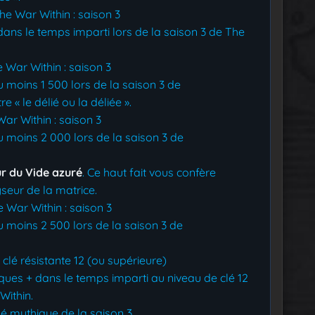
he War Within : saison 3
ans le temps imparti lors de la saison 3 de The
 War Within : saison 3
 moins 1 500 lors de la saison 3 de
 « le délié ou la déliée ».
War Within : saison 3
u moins 2 000 lors de la saison 3 de
ur du Vide azuré
. Ce haut fait vous confère
eur de la matrice.
 War Within : saison 3
 moins 2 500 lors de la saison 3 de
: clé résistante 12 (ou supérieure)
ques + dans le temps imparti au niveau de clé 12
Within.
é mythique de la saison 3