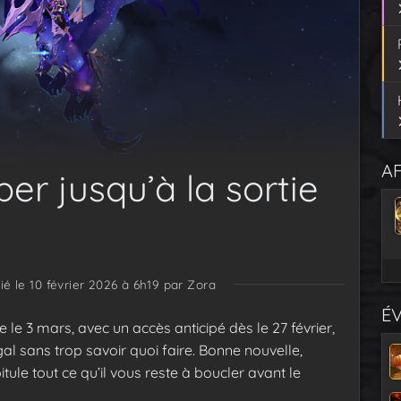
AF
r jusqu’à la sortie
ié le 10 février 2026 à 6h19
par Zora
É
e le 3 mars, avec un accès anticipé dès le 27 février,
l sans trop savoir quoi faire. Bonne nouvelle,
itule tout ce qu’il vous reste à boucler avant le