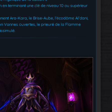
 en terminant une clé de niveau 10 ou supérieur
nt Ara-Kara, le Brise-Aube, l’écodôme Al’dani,
tion Vannes ouvertes, le prieuré de la Flamme
issimulé.