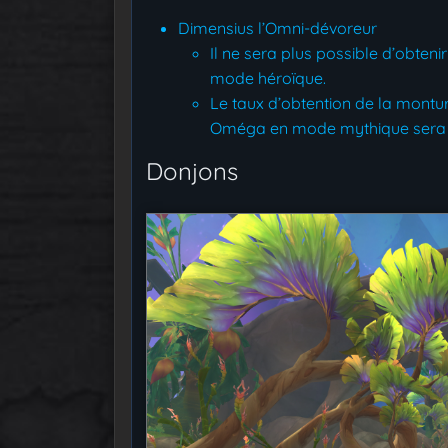
Dimensius l’Omni-dévoreur
Il ne sera plus possible d’obten
mode héroïque.
Le taux d’obtention de la montu
Oméga en mode mythique sera c
Donjons