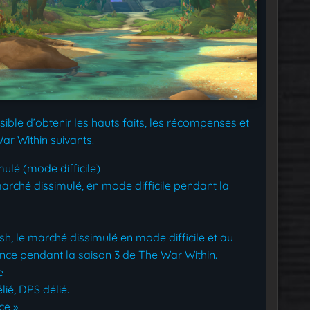
ssible d’obtenir les hauts faits, les récompenses et
ar Within suivants.
mulé (mode difficile)
arché dissimulé, en mode difficile pendant la
h, le marché dissimulé en mode difficile et au
nce pendant la saison 3 de The War Within.
e
lié, DPS délié.
ce ».