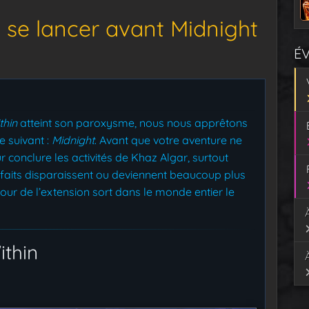
s se lancer avant Midnight
É
thin
atteint son paroxysme, nous nous apprêtons
e suivant :
Midnight
. Avant que votre aventure ne
r conclure les activités de Khaz Algar, surtout
 faits disparaissent ou deviennent beaucoup plus
 jour de l’extension sort dans le monde entier le
ithin