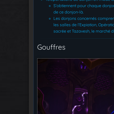
S’obtiennent pour chaque donjon
de ce donjon-là.
Les donjons concernés comprenne
les salles de l’Expiation, Opéra
sacrée et Tazavesh, le marché d
Gouffres