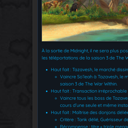
À la sortie de Midnight, il ne sera plus po
les téléportations de la saison 3 de The W
Haut fait : Tazavesh, le marché dissi
Vaincre So’leah à Tazavesh, le m
saison 3 de The War Within.
Haut fait : Transaction irréprochable
Vaincre tous les boss de Tazaves
cours d’une seule et même insta
Haut fait : Maîtrise des donjons délié
Critère : Tank délié, Guérisseur dé
Récompense : titre « triple mena