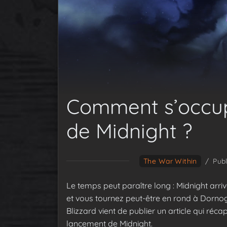
Comment s’occupe
de Midnight ?
The War Within
/
Publ
Le temps peut paraître long : Midnight arriv
et vous tournez peut-être en rond à Dornoga
Blizzard vient de publier un article qui récap
lancement de Midnight.