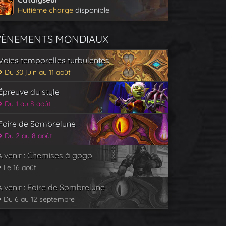
Huitième charge
disponible
VÈNEMENTS MONDIAUX
Voies temporelles turbulentes
Du 30 juin au 11 août
Épreuve du style
Du 1 au 8 août
Foire de Sombrelune
Du 2 au 8 août
À venir : Chemises à gogo
Le 16 août
À venir : Foire de Sombrelune
Du 6 au 12 septembre