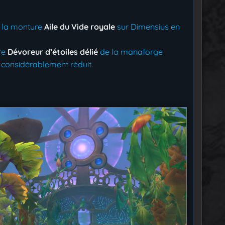
ir la monture
Aile du Vide royale
sur Dimensius en
re
Dévoreur d’étoiles délié
de la manaforge
onsidérablement réduit.