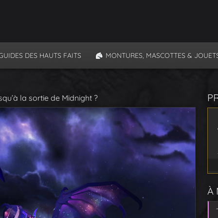
GUIDES DES HAUTS FAITS
MONTURES, MASCOTTES & JOUET
P
u’à la sortie de Midnight ?
À