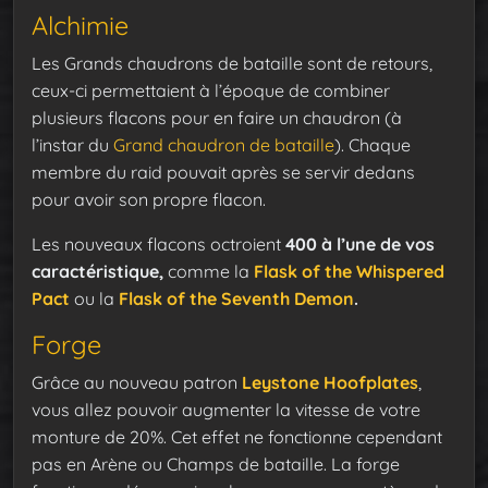
Alchimie
Les Grands chaudrons de bataille sont de retours,
ceux-ci permettaient à l’époque de combiner
plusieurs flacons pour en faire un chaudron (à
l’instar du
Grand chaudron de bataille
). Chaque
membre du raid pouvait après se servir dedans
pour avoir son propre flacon.
Les nouveaux flacons octroient
400 à l’une de vos
caractéristique,
comme la
Flask of the Whispered
Pact
ou la
Flask of the Seventh Demon
.
Forge
Grâce au nouveau patron
Leystone Hoofplates
,
vous allez pouvoir augmenter la vitesse de votre
monture de 20%. Cet effet ne fonctionne cependant
pas en Arène ou Champs de bataille. La forge