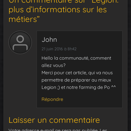
plus d’informations sur les
métiers”
John
21 juin 2016 à 8h42
Hello la communauté, comment
allez vous?
Merci pour cet article, qui va nous
permettre de préparer au mieux
Legion ;) et notre farming de Po ^^
Répondre
Laisser un commentaire
Votre adresse e-mail ne sera pas publiée.
Les