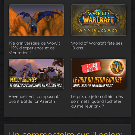
19e anniversaire de WoW :
World of Warcraft fête ses
+19% d’expérience et de
18 ans !
réputation !
Revendez vos composants
Le prix du jeton atteint des
avant Battle for Azeroth
sommets, quand l’acheter
au meilleur prix ?
Un commentaire sur “Legion: