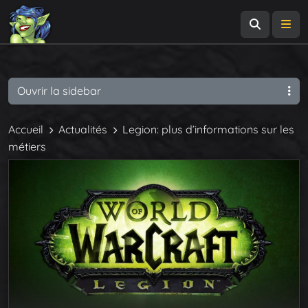
Recherch
Me
Ouvrir la sidebar
Accueil
Actualités
Legion: plus d’informations sur les
métiers