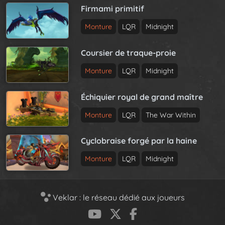
Firmami primitif
Monture
LQR
Midnight
Coursier de traque-proie
Monture
LQR
Midnight
Échiquier royal de grand maître
Monture
LQR
The War Within
Cyclobraise forgé par la haine
Monture
LQR
Midnight
Veklar : le réseau dédié aux joueurs