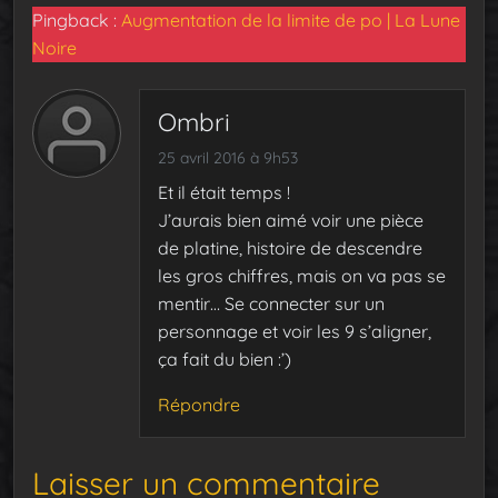
Pingback :
Augmentation de la limite de po | La Lune
Noire
Ombri
25 avril 2016 à 9h53
Et il était temps !
J’aurais bien aimé voir une pièce
de platine, histoire de descendre
les gros chiffres, mais on va pas se
mentir… Se connecter sur un
personnage et voir les 9 s’aligner,
ça fait du bien :’)
Répondre
Laisser un commentaire