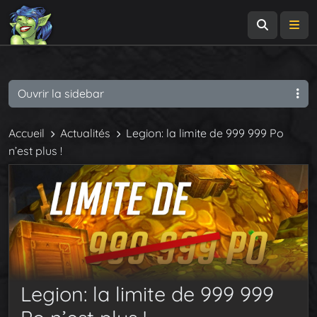
Recherch
Me
Ouvrir la sidebar
Accueil
Actualités
Legion: la limite de 999 999 Po
n’est plus !
Legion: la limite de 999 999