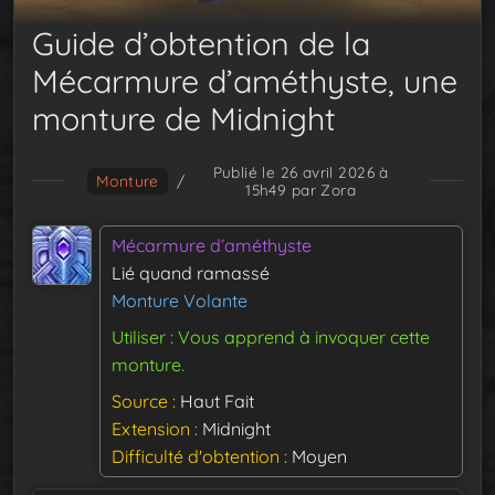
Guide d’obtention de la
Mécarmure d’améthyste, une
monture de Midnight
Publié le 26 avril 2026 à
Monture
/
15h49
par Zora
Mécarmure d’améthyste
Lié quand ramassé
Monture Volante
Utiliser : Vous apprend à invoquer cette
monture.
Source
Haut Fait
Extension
Midnight
Difficulté d'obtention
Moyen