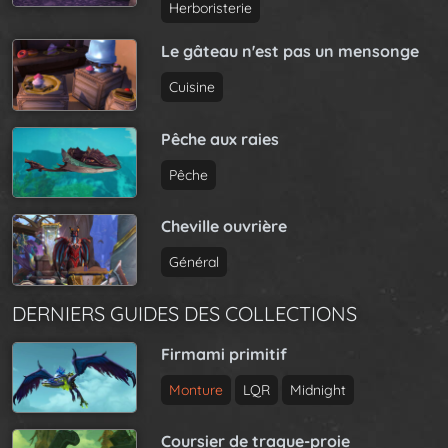
Herboristerie
Le gâteau n'est pas un mensonge
Cuisine
Pêche aux raies
Pêche
Cheville ouvrière
Général
DERNIERS GUIDES DES COLLECTIONS
Firmami primitif
Monture
LQR
Midnight
Coursier de traque-proie