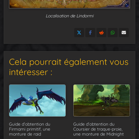
Localisation de Lindormi
Cela pourrait également vous
intéresser :
Guide d’obtention du
Guide d’obtention du
Firmami primitif, une
Coursier de traque-proie,
monture de raid
une monture de Midnight