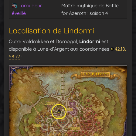
Taraudeur
Maître mythique de Battle
éveillé
for Azeroth : saison 4
Localisation de Lindormi
Outre Valdrakken et Dornogal,
Lindormi
est
disponible à Lune-d’Argent aux coordonnées
42.18,
58.77
: