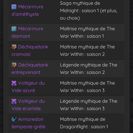
Saga mythique de
Mécarmure
Midnight : saison 1 (et plus,
d’améthyste
au choix)
Mécarmure
Maîtrise mythique de The
diamant
War Within : saison 1
Déchiquetank
Maîtrise mythique de The
cramoisi
War Within : saison 2
Déchiquetank
Légende mythique de The
entreprenant
War Within : saison 2
Voltigeur du
Maîtrise mythique de The
Vide azuré
War Within : saison 3
Voltigeur du
Légende mythique de The
Vide écarlate
War Within : saison 3
Armoredon
Maîtrise mythique de
tempeste-grêle
Dragonflight : saison 1