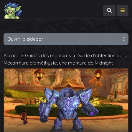
Recherch
Me
Ouvrir la sidebar
Accueil
Guides des montures
Guide d’obtention de la
Mécarmure d’améthyste, une monture de Midnight