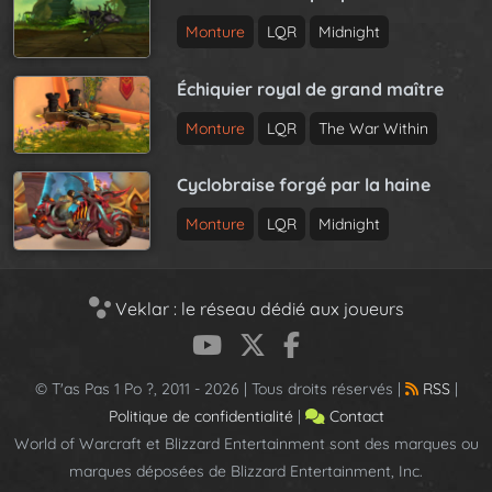
Monture
LQR
Midnight
Échiquier royal de grand maître
Monture
LQR
The War Within
Cyclobraise forgé par la haine
Monture
LQR
Midnight
Veklar : le réseau dédié aux joueurs
© T'as Pas 1 Po ?, 2011 - 2026 | Tous droits réservés |
RSS
|
Politique de confidentialité
|
Contact
World of Warcraft et Blizzard Entertainment sont des marques ou
marques déposées de Blizzard Entertainment, Inc.