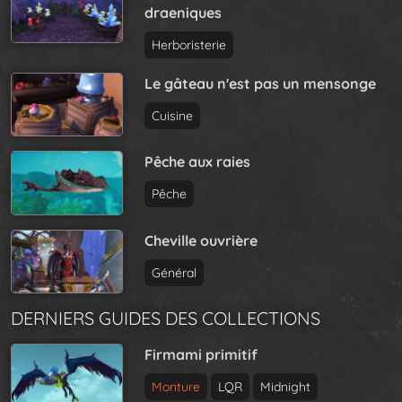
draeniques
Herboristerie
Le gâteau n'est pas un mensonge
Cuisine
Pêche aux raies
Pêche
Cheville ouvrière
Général
DERNIERS GUIDES DES COLLECTIONS
Firmami primitif
Monture
LQR
Midnight