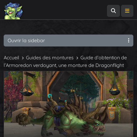
Recherch
Me
Ouvrir la sidebar
Accueil
Guides des montures
Guide d’obtention de
l’Armoredon verdoyant, une monture de Dragonflight