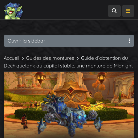
Recherch
Me
Ouvrir la sidebar
Accueil
Guides des montures
Guide d’obtention du
Déchiquetank au capital stable, une monture de Midnight