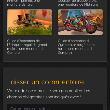
Firmami primitif, une
Coursier de traque-proie,
monture de raid
une monture de Midnight
Guide d’obtention de
Guide d’obtention du
l’Échiquier royal de grand
Cyclobraise forgé par la
maître, une monture du
haine, une monture du
Comptoir
Comptoir
Laisser un commentaire
Votre adresse e-mail ne sera pas publiée.
Les
champs obligatoires sont indiqués avec
*