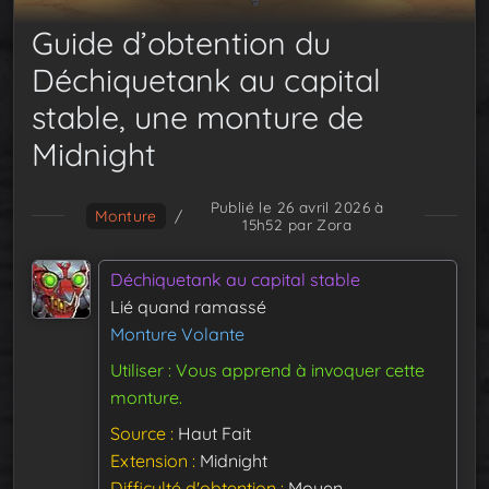
Guide d’obtention du
Déchiquetank au capital
stable, une monture de
Midnight
Publié le 26 avril 2026 à
Monture
/
15h52
par Zora
Déchiquetank au capital stable
Lié quand ramassé
Monture Volante
Utiliser : Vous apprend à invoquer cette
monture.
Source
Haut Fait
Extension
Midnight
Difficulté d'obtention
Moyen