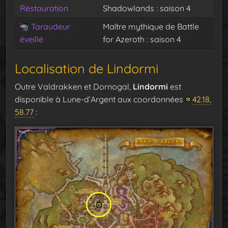
Restauration
Shadowlands : saison 4
Taraudeur
Maître mythique de Battle
éveillé
for Azeroth : saison 4
Localisation de Lindormi
Outre Valdrakken et Dornogal,
Lindormi
est
disponible à Lune-d’Argent aux coordonnées
42.18,
58.77
: