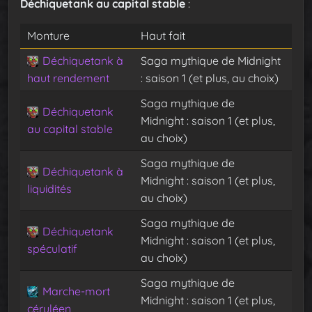
Déchiquetank au capital stable
:
Monture
Haut fait
Déchiquetank à
Saga mythique de Midnight
haut rendement
: saison 1 (et plus, au choix)
Saga mythique de
Déchiquetank
Midnight : saison 1 (et plus,
au capital stable
au choix)
Saga mythique de
Déchiquetank à
Midnight : saison 1 (et plus,
liquidités
au choix)
Saga mythique de
Déchiquetank
Midnight : saison 1 (et plus,
spéculatif
au choix)
Saga mythique de
Marche-mort
Midnight : saison 1 (et plus,
céruléen