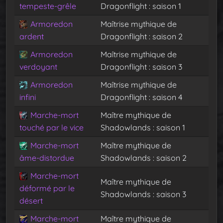
tempeste-grêle
Dragonflight : saison 1
Armoredon
Maîtrise mythique de
ardent
Dragonflight : saison 2
Armoredon
Maîtrise mythique de
verdoyant
Dragonflight : saison 3
Armoredon
Maîtrise mythique de
infini
Dragonflight : saison 4
Marche-mort
Maître mythique de
touché par le vice
Shadowlands : saison 1
Marche-mort
Maître mythique de
âme-distordue
Shadowlands : saison 2
Marche-mort
Maître mythique de
déformé par le
Shadowlands : saison 3
désert
Marche-mort
Maître mythique de