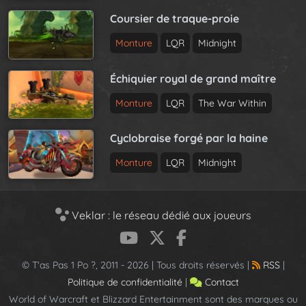
Coursier de traque-proie
Monture
LQR
Midnight
Échiquier royal de grand maître
Monture
LQR
The War Within
Cyclobraise forgé par la haine
Monture
LQR
Midnight
Veklar : le réseau dédié aux joueurs
© T'as Pas 1 Po ?, 2011 - 2026 | Tous droits réservés |
RSS
|
Politique de confidentialité
|
Contact
World of Warcraft et Blizzard Entertainment sont des marques ou