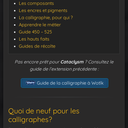
Les composants
Les encres et pigments
La calligraphie, pour qui ?
Apprendre le métier
Guide 450 – 525
Les hauts faits
Guides de récolte
Pas encore prêt pour
Cataclysm
? Consultez le
guide de l’extension précédente :
Guide de la calligraphie à Wotlk
Quoi de neuf pour les
calligraphes?