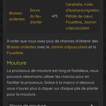
Cendrelle
,
Voile
Encre
d’Azshara
,
Vignétincelle
Braises
du feu
475
Pétale de cœur
,
ardentes
d’enfer
Fouettine
,
Jasmin
crépusculaire
À noter que vous avez plus de chances d’obtenir des
Braises ardentes
avec le
Jasmin crépusculaire
et la
Fouettine
.
Mouture
Le processus de mouture est long et fastidieux, nous
pouvons néanmoins utiliser les macros pour en
faciliter le processus. Grâce à la macro ci-dessous
vous n’aurez plus à cliquer sur chaque pile de plante
pour la mouture :
Macro de mouture