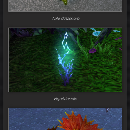
Voile d’Azshara
Vignétincelle