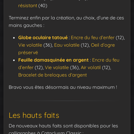
résistant
(40)
Terminez enfin par la création, au choix, d’une de ces
mains gauches :
Globe oculaire tatoué
:
Encre du feu d’enfer
(12),
Vie volatile
(36),
Eau volatile
(12),
Oeil d’ogre
préservé
Feuille damasquinée en argent
:
Encre du feu
d’enfer
(12),
Vie volatile
(36),
Air volatil
(12),
Bracelet de breloques d’argent
Bravo vous êtes désormais au niveau maximum !
Les hauts faits
De nouveaux hauts faits sont disponibles pour les
calligraphes à Cataclysm Classic :