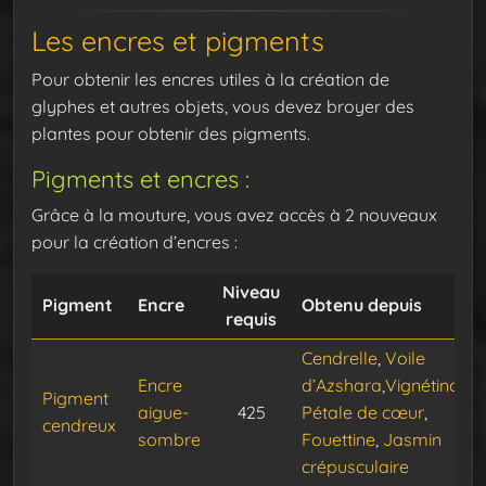
Les encres et pigments
Pour obtenir les encres utiles à la création de
glyphes et autres objets, vous devez broyer des
plantes pour obtenir des pigments.
Pigments et encres :
Grâce à la mouture, vous avez accès à 2 nouveaux
pour la création d’encres :
Niveau
Pigment
Encre
Obtenu depuis
requis
Cendrelle
,
Voile
Encre
d’Azshara
,
Vignétincelle
Pigment
aigue-
425
Pétale de cœur
,
cendreux
sombre
Fouettine
,
Jasmin
crépusculaire