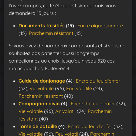
l’avez compris, cette étape est simple mais vous
demandera 15 jours :
Documents falsifiés
(15)
:
Encre aigue-sombre
(15),
Parchemin résistant
(15)
Si vous avez de nombreux composants et si vous ne
souhaitez pas patienter aussi longtemps,
confectionnez au choix, jusqu’au niveau 520 ces
mains gauches. Faites-en 4 :
Guide de donjonage
(4)
:
Encre du feu d’enfer
(32),
Vie volatile
(96),
Eau volatile
(24),
Parchemin résistant
(40)
Compagnon divin
(4)
:
Encre du feu d’enfer
(32),
Vie volatile
(96),
Air volatil
(24),
Parchemin
résistant
(40)
Tome de bataille
(4)
:
Encre du feu d’enfer
(32),
Vie volatile
(96),
Feu volatil
(24),
Parchemin