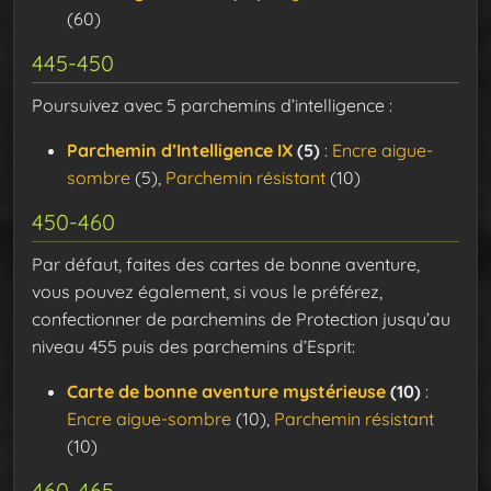
(60)
445-450
Poursuivez avec 5 parchemins d’intelligence :
Parchemin d’Intelligence IX
(5)
:
Encre aigue-
sombre
(5),
Parchemin résistant
(10)
450-460
Par défaut, faites des cartes de bonne aventure,
vous pouvez également, si vous le préférez,
confectionner de parchemins de Protection jusqu’au
niveau 455 puis des parchemins d’Esprit:
Carte de bonne aventure mystérieuse
(10)
:
Encre aigue-sombre
(10),
Parchemin résistant
(10)
460-465