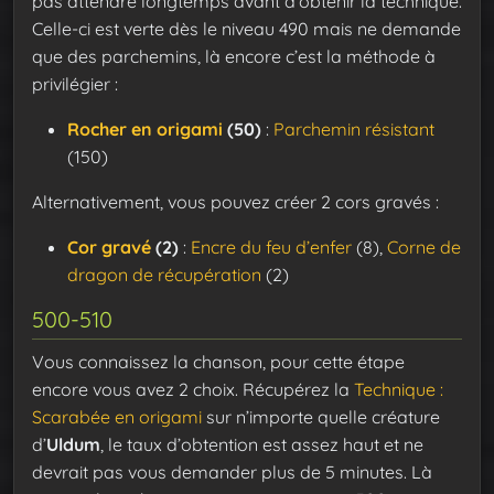
pas attendre longtemps avant d’obtenir la technique.
Celle-ci est verte dès le niveau 490 mais ne demande
que des parchemins, là encore c’est la méthode à
privilégier :
Rocher en origami
(50)
:
Parchemin résistant
(150)
Alternativement, vous pouvez créer 2 cors gravés :
Cor gravé
(2)
:
Encre du feu d’enfer
(8),
Corne de
dragon de récupération
(2)
500-510
Vous connaissez la chanson, pour cette étape
encore vous avez 2 choix. Récupérez la
Technique :
Scarabée en origami
sur n’importe quelle créature
d’
Uldum
, le taux d’obtention est assez haut et ne
devrait pas vous demander plus de 5 minutes. Là