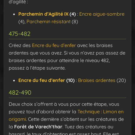
d’agilité :
Parchemin d’Agilité IX
(4)
:
Encre aigue-sombre
(4),
Parchemin résistant
(8)
475-482
Créez des
Encre du feu d’enfer
avec les braises
ardentes que vous avez. Si vous n’avez pas assez de
braises ardentes pour atteindre le niveau 482,
passez à l’étape suivante.
Encre du feu d’enfer
(10)
:
Braises ardentes
(20)
482-490
Deux choix s’offrent à vous pour cette étape, vous
pouvez tout d’abord obtenir la
Technique : Limon en
origami
. Cette dernière s’obtient sur les créatures de
la
Forêt de Varech’thar
. Tuez des créatures au
hasard, le taux d’obtention est assez haut. Elle est