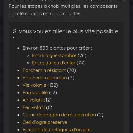
Pour les étapes à choix multiples, les composants
ont été répartis entre les recettes.
Si vous voulez aller le plus vite possible
:
Environ 800 plantes pour créer :
Encre aigue-sombre
(76)
Encre du feu d’enfer
(74)
Parchemin résistant
(70)
Parchemin commun
(2)
Vie volatile
(132)
Eau volatile
(12)
Air volatil
(12)
Feu volatil
(6)
Corne de dragon de récupération
(2)
Oeil d’ogre préservé
Bracelet de breloques d’argent