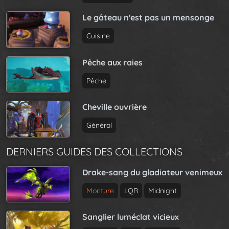
Le gâteau n'est pas un mensonge
Cuisine
Pêche aux raies
Pêche
Cheville ouvrière
Général
DERNIERS GUIDES DES COLLECTIONS
Drake-sang du gladiateur venimeux
Monture
LQR
Midnight
Sanglier luméclat vicieux