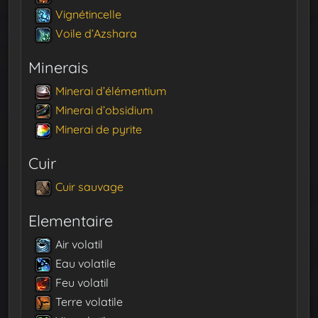
Vignétincelle
Voile d’Azshara
Minerais
Minerai d’élémentium
Minerai d’obsidium
Minerai de pyrite
Cuir
Cuir sauvage
Elementaire
Air volatil
Eau volatile
Feu volatil
Terre volatile