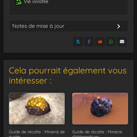
Vie volatile
Notes de mise à jour
15 avril 2024
: publication du guide
Cela pourrait également vous
intéresser :
Guide de récolte : Minerai de
Guide de récolte : Minerai
pyrite
d’élémentium