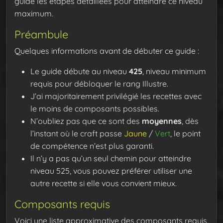
guide les étapes détaillées pour atteindre ce niveau
maximum.
Préambule
Quelques informations avant de débuter ce guide :
Le guide débute au niveau
425
, niveau minimum
requis pour débloquer le rang Illustre.
J’ai majoritairement privilégié les recettes avec
le moins de composants possibles.
N’oubliez pas que ce sont des
moyennes
, dès
l’instant où le craft passe
Jaune
/
Vert
, le point
de compétence n’est plus garanti.
Il n’y a pas qu’un seul chemin pour atteindre
niveau 525, vous pouvez préférer utiliser une
autre recette si elle vous convient mieux.
Composants requis
Voici une liste approximative des composants requis.