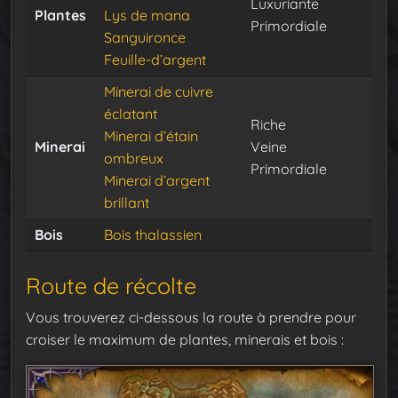
Luxuriante
Plantes
Lys de mana
Primordiale
Sanguironce
Feuille-d’argent
Minerai de cuivre
éclatant
Riche
Minerai d’étain
Minerai
Veine
ombreux
Primordiale
Minerai d’argent
brillant
Bois
Bois thalassien
Route de récolte
Vous trouverez ci-dessous la route à prendre pour
croiser le maximum de plantes, minerais et bois :