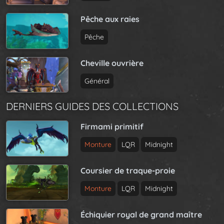
Pêche aux raies
Pêche
Cheville ouvrière
Général
DERNIERS GUIDES DES COLLECTIONS
Firmami primitif
Monture
LQR
Midnight
Coursier de traque-proie
Monture
LQR
Midnight
Échiquier royal de grand maître