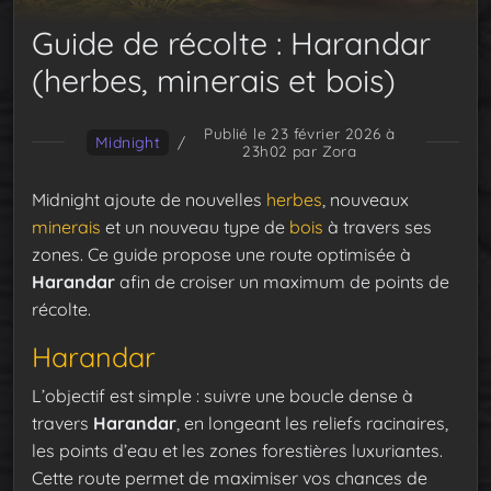
Guide de récolte : Harandar
(herbes, minerais et bois)
Publié le 23 février 2026 à
Midnight
/
23h02
par Zora
Midnight ajoute de nouvelles
herbes
, nouveaux
minerais
et un nouveau type de
bois
à travers ses
zones. Ce guide propose une route optimisée à
Harandar
afin de croiser un maximum de points de
récolte.
Harandar
L’objectif est simple : suivre une boucle dense à
travers
Harandar
, en longeant les reliefs racinaires,
les points d’eau et les zones forestières luxuriantes.
Cette route permet de maximiser vos chances de