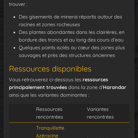
trouver :
Des gisements de minerai répartis autour des
racines et zones rocheuses
Des plantes abondantes dans les clairières, en
bordure des troncs et au long des cours d’eau
Quelques points isolés au cœur des zones plus
sauvages et près des structures anciennes
Ressources disponibles
Vous retrouverez ci-dessous les
ressources
principalement trouvées
dans la zone d’
Harandar
ainsi que les variantes dominantes :
Ressources
Variantes
rencontrées
rencontrées
Tranquillette
Azéracine