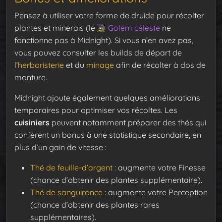
Pensez à utiliser votre forme de druide pour récolter
plantes et minerais (le
Golem céleste
ne
fonctionne pas à Midnight). Si vous n’en avez pas,
vous pouvez consulter les builds de départ de
l’
herboristerie
et du
minage
afin de récolter à dos de
monture.
Midnight ajoute également quelques améliorations
temporaires pour optimiser vos récoltes. Les
cuisiniers
peuvent notamment préparer des thés qui
confèrent un bonus à une statistique secondaire, en
plus d’un gain de vitesse :
Thé de feuille-d’argent
: augmente votre Finesse
(chance d’obtenir des plantes supplémentaire).
Thé de sanguironce
: augmente votre Perception
(chance d’obtenir des plantes rares
supplémentaires).