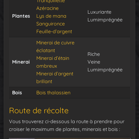
Tranquillette
Azéracine
Luxuriante
Plantes
Lys de mana
Lumimprégnée
Sanguironce
Feuille-d’argent
Minerai de cuivre
éclatant
Riche
Minerai d’étain
Minerai
Veine
ombreux
Lumimprégnée
Minerai d’argent
brillant
Bois
Bois thalassien
Route de récolte
Vous trouverez ci-dessous la route à prendre pour
croiser le maximum de plantes, minerais et bois :