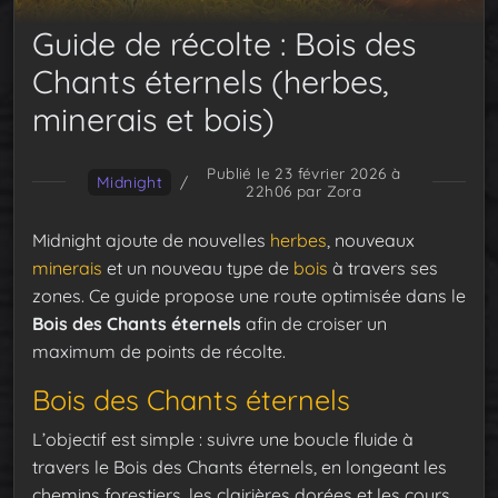
Guide de récolte : Bois des
Chants éternels (herbes,
minerais et bois)
Publié le 23 février 2026 à
Midnight
/
22h06
par Zora
Midnight ajoute de nouvelles
herbes
, nouveaux
minerais
et un nouveau type de
bois
à travers ses
zones. Ce guide propose une route optimisée dans le
Bois des Chants éternels
afin de croiser un
maximum de points de récolte.
Bois des Chants éternels
L’objectif est simple : suivre une boucle fluide à
travers le Bois des Chants éternels, en longeant les
chemins forestiers, les clairières dorées et les cours