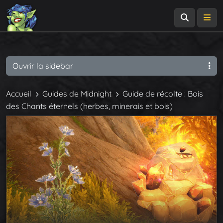
Recherch
Me
Ouvrir la sidebar
Accueil
Guides de Midnight
Guide de récolte : Bois
des Chants éternels (herbes, minerais et bois)