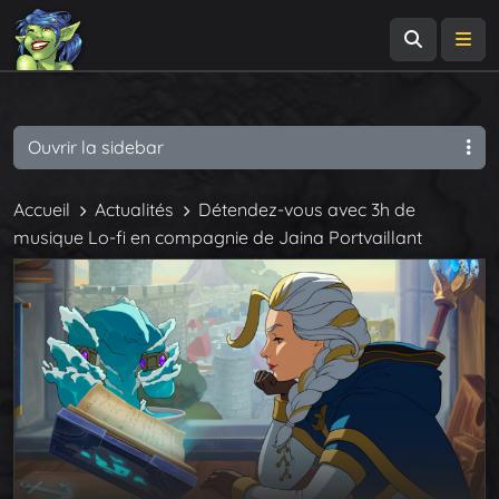
Recherch
Me
Ouvrir la sidebar
Accueil
Actualités
Détendez-vous avec 3h de
musique Lo-fi en compagnie de Jaina Portvaillant