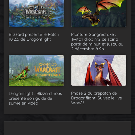
Blizzard présente le Patch
Monture Gangredrake :
10.2.5 de Dragonflight
Twitch drop n°2 ce soir à
partir de minuit et jusqu’au
2 décembre à 9h
Phase 2 du prépatch de
Dragonflight : Blizzard nous
Dragonflight: Suivez le live
présente son guide de
WoW !
survie en vidéo