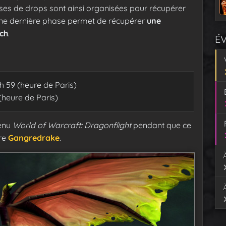
ases de drops sont ainsi organisées pour récupérer
Une dernière phase permet de récupérer
une
ch
.
É
h 59 (heure de Paris)
(heure de Paris)
tenu
World of Warcraft: Dragonflight
pendant que ce
ure
Gangredrake
.