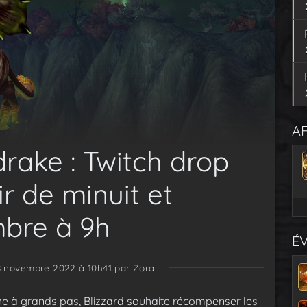
AF
ake : Twitch drop
ir de minuit et
mbre à 9h
É
28 novembre 2022 à 10h41
par Zora
he à grands pas, Blizzard souhaite récompenser les