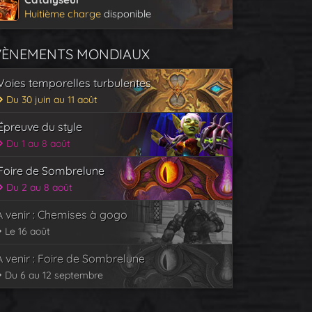
Huitième charge
disponible
VÈNEMENTS MONDIAUX
Voies temporelles turbulentes
Du 30 juin au 11 août
Épreuve du style
Du 1 au 8 août
Foire de Sombrelune
Du 2 au 8 août
À venir : Chemises à gogo
Le 16 août
À venir : Foire de Sombrelune
Du 6 au 12 septembre