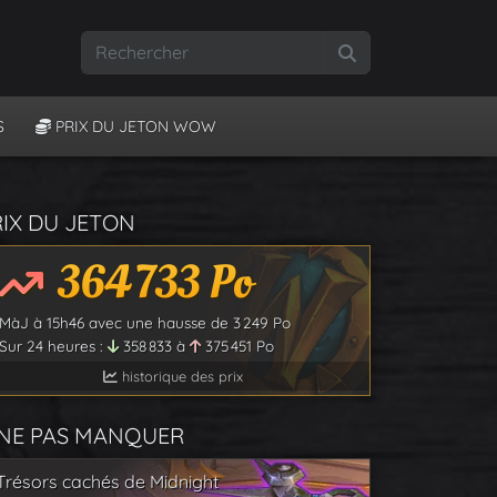
Rechercher
S
PRIX DU JETON WOW
RIX DU JETON
364 733
Po
MàJ à
15h46
avec une hausse de
3 249
Po
Sur 24 heures :
358 833
à
375 451
Po
historique des prix
 NE PAS MANQUER
Trésors cachés de Midnight