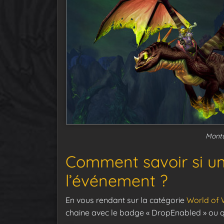
Mont
Comment savoir si un
l’événement ?
En vous rendant sur la catégorie
World of 
chaine avec le badge « DropEnabled » ou qui