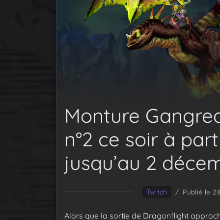
Monture Gangredr
n°2 ce soir à part
jusqu’au 2 déce
Twitch
/
Publié le 
Alors que la sortie de Dragonflight approc