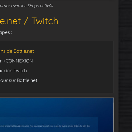
amer avec les Drops activés
e.net / Twitch
apes :
ns de Battle.net
 sur +CONNEXION
exion Twitch
our sur Battle.net