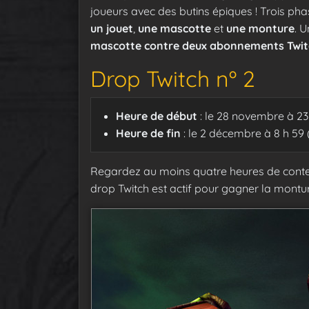
joueurs avec des butins épiques ! Trois ph
un jouet
,
une mascotte
et
une monture
. 
mascotte contre deux abonnements Twit
Drop Twitch nº 2
Heure de début
: le 28 novembre à 23
Heure de fin
: le 2 décembre à 8 h 59 
Regardez au moins quatre heures de con
drop Twitch est actif pour gagner la mont