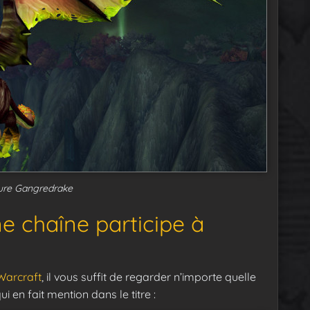
ure Gangredrake
e chaîne participe à
Warcraft
, il vous suffit de regarder n’importe quelle
 en fait mention dans le titre :