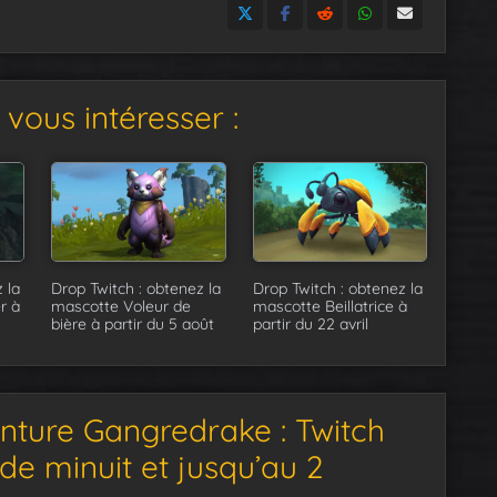
vous intéresser :
 la
Drop Twitch : obtenez la
Drop Twitch : obtenez la
r à
mascotte Voleur de
mascotte Beillatrice à
bière à partir du 5 août
partir du 22 avril
nture Gangredrake : Twitch
 de minuit et jusqu’au 2