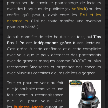
préoccuper de savoir le pourcentage de lecteurs
avec des bloqueurs de publicité (ex
AdBlock
) ou des
conflits qu’il peut y avoir entre les
F.A.I et les
annonceurs
. (J’ai de toute manière une aversion
pour la publicité !)
Je suis donc fier de crier haut sur les toits, oui
T’as
Pas 1 Po est indépendant grâce à ses lecteurs
.
C’est grâce à cette confiance et à cette complicité
avec vous que je peux décrocher des partenariats
avec de grandes marques comme ROCCAT ou plus
récemment Steelseries et organiser des concours
avec plusieurs centaines d’euros de lots à gagner.
Tout ça pour en venir au fait
que je souhaite renouveler une
fois encore la reconnaissance
que j’ai pour vous. Ainsi
les
Business Angels
auront un