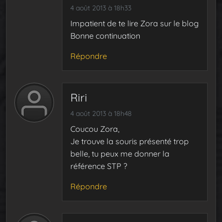
4 août 2013 à 18h33
Impatient de te lire Zora sur le blog
Bonne continuation
Répondre
Riri
4 août 2013 à 18h48
Coucou Zora,
Je trouve la souris présenté trop
belle, tu peux me donner la
référence STP ?
Répondre