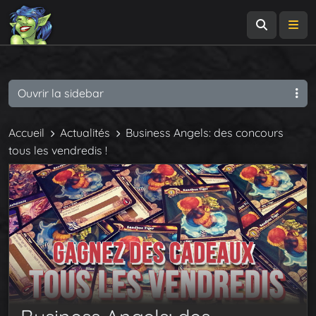
Recherch
Me
Ouvrir la sidebar
Accueil
Actualités
Business Angels: des concours
tous les vendredis !