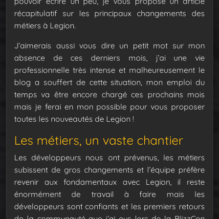
pouvoir écrire un peu, je vous propose un article
récapitulatif sur les principaux changements des
métiers à Legion.
J’aimerais aussi vous dire un petit mot sur mon
absence de ces derniers mois, j’ai une vie
professionnelle très intense et malheureusement le
blog a souffert de cette situation, mon emploi du
temps va être encore chargé ces prochains mois
mais je ferai en mon possible pour vous proposer
toutes les nouveautés de Legion !
Les métiers, un vaste chantier
Les développeurs nous ont prévenus, les métiers
subissent de gros changements et l’équipe préfère
revenir aux fondamentaux avec Legion, il reste
énormément de travail à faire mais les
développeurs sont confiants et les premiers retours
de la communauté que j’ai eus lors de la BlizzCon