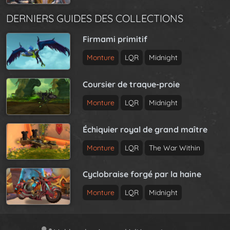
DERNIERS GUIDES DES COLLECTIONS
Firmami primitif
Monture
LQR
Midnight
Coursier de traque-proie
Monture
LQR
Midnight
Échiquier royal de grand maître
Monture
LQR
The War Within
Cyclobraise forgé par la haine
Monture
LQR
Midnight