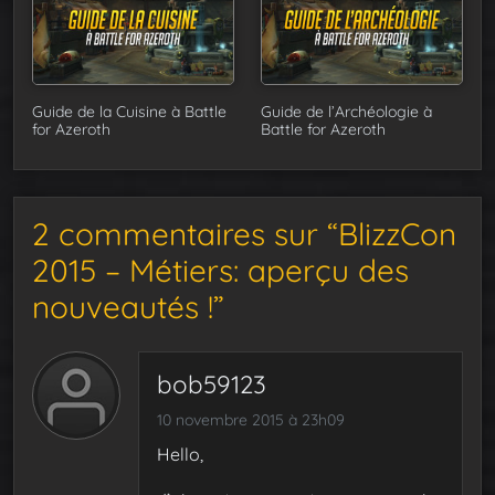
Guide de la Cuisine à Battle
Guide de l’Archéologie à
for Azeroth
Battle for Azeroth
2 commentaires sur “BlizzCon
2015 – Métiers: aperçu des
nouveautés !”
bob59123
10 novembre 2015 à 23h09
Hello,