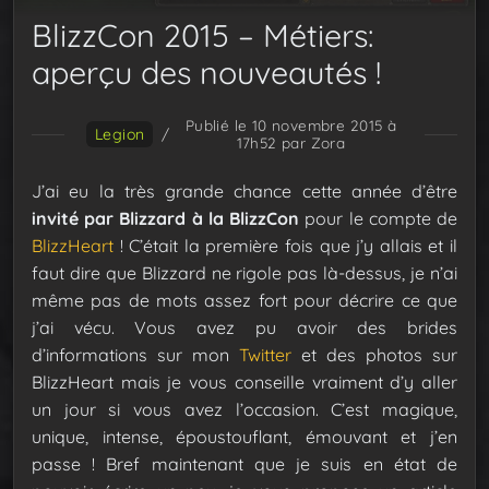
BlizzCon 2015 – Métiers:
aperçu des nouveautés !
Publié le 10 novembre 2015 à
Legion
/
17h52
par Zora
J’ai eu la très grande chance cette année d’être
invité par Blizzard à la BlizzCon
pour le compte de
BlizzHeart
! C’était la première fois que j’y allais et il
faut dire que Blizzard ne rigole pas là-dessus, je n’ai
même pas de mots assez fort pour décrire ce que
j’ai vécu. Vous avez pu avoir des brides
d’informations sur mon
Twitter
et des photos sur
BlizzHeart mais je vous conseille vraiment d’y aller
un jour si vous avez l’occasion. C’est magique,
unique, intense, époustouflant, émouvant et j’en
passe ! Bref maintenant que je suis en état de