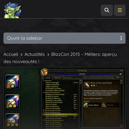
Recherch
Me
Ouvrir la sidebar
Accueil
Actualités
BlizzCon 2015 – Métiers: aperçu
des nouveautés !