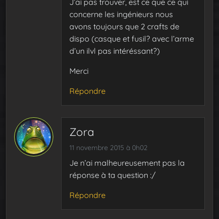
J’ai pas trouver, est ce que ce qui
concerne les ingénieurs nous
avons toujours que 2 crafts de
dispo (casque et fusil? avec l’arme
d’un ilvl pas intéréssant?)
Merci
Répondre
Zora
11 novembre 2015 à 0h02
Je n’ai malheureusement pas la
réponse à ta question :/
Répondre